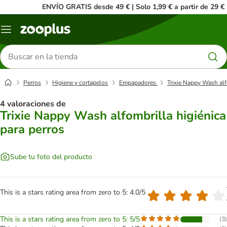
ENVÍO GRATIS desde 49 € | Solo 1,99 € a partir de 29 €
Menú
Buscar
productos
Perros
Higiene y cortapelos
Empapadores
Trixie Nappy Wash alf
4 valoraciones de
Trixie Nappy Wash alfombrilla higiénica
para perros
Sube tu foto del producto
This is a stars rating area from zero to 5: 4.0/5
This is a stars rating area from zero to 5: 5/5
(
3
)