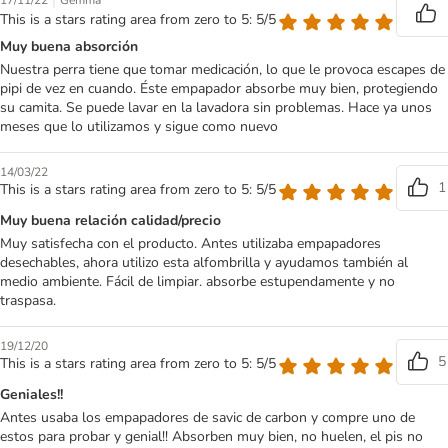
|
17/11/22
Gemma
This is a stars rating area from zero to 5: 5/5
Muy buena absorción
Nuestra perra tiene que tomar medicación, lo que le provoca escapes de
pipi de vez en cuando. Éste empapador absorbe muy bien, protegiendo
su camita. Se puede lavar en la lavadora sin problemas. Hace ya unos
meses que lo utilizamos y sigue como nuevo
14/03/22
1
This is a stars rating area from zero to 5: 5/5
Muy buena relación calidad/precio
Muy satisfecha con el producto. Antes utilizaba empapadores
desechables, ahora utilizo esta alfombrilla y ayudamos también al
medio ambiente. Fácil de limpiar. absorbe estupendamente y no
traspasa.
19/12/20
5
This is a stars rating area from zero to 5: 5/5
Geniales!!
Antes usaba los empapadores de savic de carbon y compre uno de
estos para probar y genial!! Absorben muy bien, no huelen, el pis no