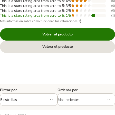
This is a stars rating area from zero to 5: 4/5
(
0
)
This is a stars rating area from zero to 5: 3/5
(
0
)
This is a stars rating area from zero to 5: 2/5
(
0
)
This is a stars rating area from zero to 5: 1/5
(
1
)
Más información sobre cómo funcionan las valoraciones
Volver al producto
Valora el producto
Filtrar por
Ordenar por