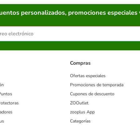
cuentos personalizados, promociones especiales 
Compras
Ofertas especiales
ón
Promociones de temporada
Puntos
Cupones de descuento
rotectoras
ZOOutlet
iadores
zooplus App
us
Categorías