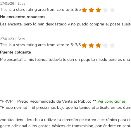
|
17/01/26
Elisa
This is a stars rating area from zero to 5: 3/5
No encuentro repuestos
Les encanta, pero lo han desgastado y no puedo comprar el poste suelt
|
27/01/23
Sarai
This is a stars rating area from zero to 5: 3/5
Puente colgante
Me encanta!!!!a mis felinos todavía le dan un poquito miedo pero es una
*PRVP = Precio Recomendado de Venta al Público **
Ver condiciones
*Precio normal = El precio más bajo que ha tenido el artículo en los úti
zooplus tiene derecho a utilizar tu dirección de correo electrónico para 
gasto adicional a los gastos básicos de transmisión, poniéndote en cont