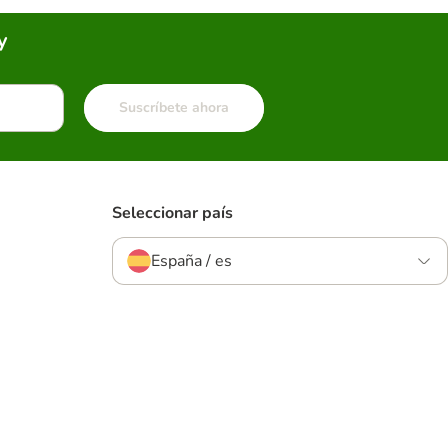
y
Suscríbete ahora
Seleccionar país
España / es