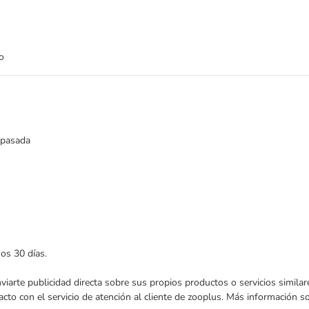
o
 pasada
mos 30 días.
enviarte publicidad directa sobre sus propios productos o servicios simil
acto con el servicio de atención al cliente de zooplus. Más información 