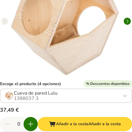
Escoge el producto (4 opciones)
% Descuentos disponibles
Cueva de pared Lulu
1388037.3
37,49 €
Añadir a la cesta
Añadir a la cesta