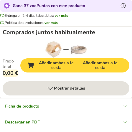
Gana 37 zooPuntos con este producto
Entrega en 2-4 días laborables:
ver más
Política de devoluciones
ver más
Comprados juntos habitualmente
Precio
Añadir ambos a la
Añadir ambos a la
total
cesta
cesta
0,00 €
Mostrar detalles
Ficha de producto
Descargar en PDF