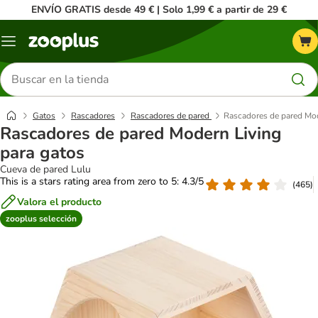
ENVÍO GRATIS desde 49 € | Solo 1,99 € a partir de 29 €
Menú
Buscar
productos
Gatos
Rascadores
Rascadores de pared
Rascadores de pared Mod
Rascadores de pared Modern Living
para gatos
Cueva de pared Lulu
This is a stars rating area from zero to 5: 4.3/5
(
465
)
Valora el producto
zooplus selección