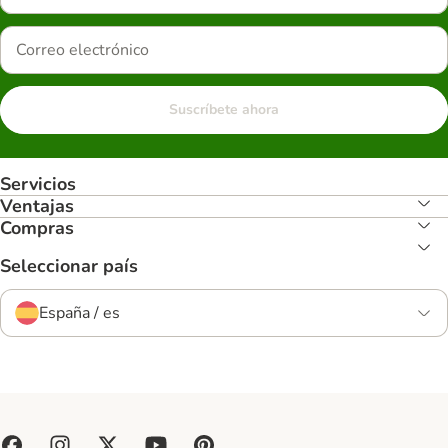
Suscríbete ahora
Servicios
Ventajas
Compras
Seleccionar país
España / es