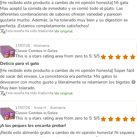
[He recibido este producto a cambio de mi opinión honesta] Mi gata
Mau aceptó la comida de inmediato y se comió todo el plato. Las
diferentes combinaciones de sabores ofrecen variedad y parecen
gustarle mucho. Además, la ha tolerado muy bien y su digestión es
perfecta. ¡Estamos completamente satisfechos!
Esta reseña ha sido traducida.
Ver original
|
17/07/26
Alemania
Classic Combos in Gelee
This is a stars rating area from zero to 5: 5/5
Delicia para el gato
[He recibido este producto a cambio de mi opinión honesta] Súper fácil
de sacar del envase. La consistencia era perfecta. Mis gatos lo
devoraron con mucho gusto y literalmente se relamieron los bigotes 😅
Muy bien tolerado.
Esta reseña ha sido traducida.
Ver original
|
|
17/07/26
Anne H
Alemania
Classic Combos in Gelee
This is a stars rating area from zero to 5: 5/5
¡A los peques les encanta probar!
¡Recibí este alimento gratis a cambio de mi opinión honesta! Ni siquiera