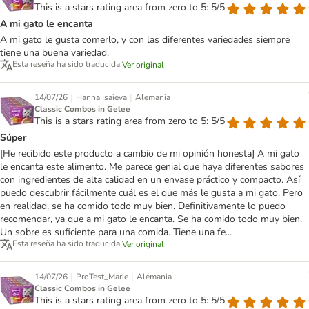
This is a stars rating area from zero to 5: 5/5
A mi gato le encanta
A mi gato le gusta comerlo, y con las diferentes variedades siempre
tiene una buena variedad.
Esta reseña ha sido traducida.
Ver original
|
|
14/07/26
Hanna Isaieva
Alemania
Classic Combos in Gelee
This is a stars rating area from zero to 5: 5/5
Súper
[He recibido este producto a cambio de mi opinión honesta] A mi gato
le encanta este alimento. Me parece genial que haya diferentes sabores
con ingredientes de alta calidad en un envase práctico y compacto. Así
puedo descubrir fácilmente cuál es el que más le gusta a mi gato. Pero
en realidad, se ha comido todo muy bien. Definitivamente lo puedo
recomendar, ya que a mi gato le encanta. Se ha comido todo muy bien.
Un sobre es suficiente para una comida. Tiene una fe...
Esta reseña ha sido traducida.
Ver original
|
|
14/07/26
ProTest_Marie
Alemania
Classic Combos in Gelee
This is a stars rating area from zero to 5: 5/5