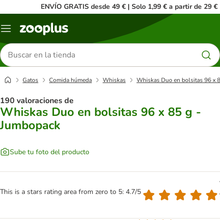
ENVÍO GRATIS desde 49 € | Solo 1,99 € a partir de 29 €
Menú
Buscar
productos
Gatos
Comida húmeda
Whiskas
Whiskas Duo en bolsitas 96 x 
190 valoraciones de
Whiskas Duo en bolsitas 96 x 85 g -
Jumbopack
Sube tu foto del producto
This is a stars rating area from zero to 5: 4.7/5