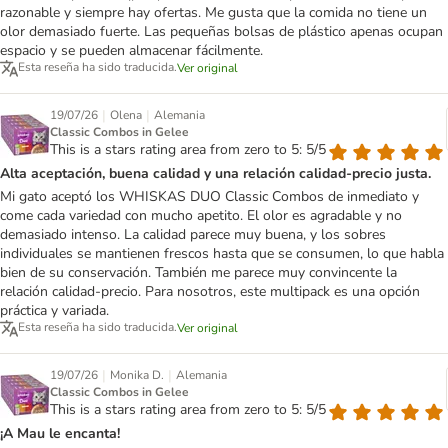
razonable y siempre hay ofertas. Me gusta que la comida no tiene un
olor demasiado fuerte. Las pequeñas bolsas de plástico apenas ocupan
espacio y se pueden almacenar fácilmente.
Esta reseña ha sido traducida.
Ver original
|
|
19/07/26
Olena
Alemania
Classic Combos in Gelee
This is a stars rating area from zero to 5: 5/5
Alta aceptación, buena calidad y una relación calidad-precio justa.
Mi gato aceptó los WHISKAS DUO Classic Combos de inmediato y
come cada variedad con mucho apetito. El olor es agradable y no
demasiado intenso. La calidad parece muy buena, y los sobres
individuales se mantienen frescos hasta que se consumen, lo que habla
bien de su conservación. También me parece muy convincente la
relación calidad-precio. Para nosotros, este multipack es una opción
práctica y variada.
Esta reseña ha sido traducida.
Ver original
|
|
19/07/26
Monika D.
Alemania
Classic Combos in Gelee
This is a stars rating area from zero to 5: 5/5
¡A Mau le encanta!