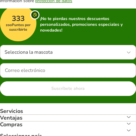
información sobre
protección de datos
333
¡No te pierdas nuestros descuentos
personalizados, promociones especiales y
zooPuntos por
suscribirte
novedades!
Selecciona la mascota
Suscríbete ahora
Servicios
Ventajas
Compras