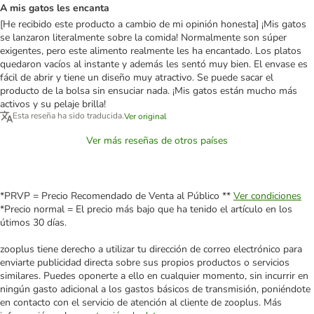
A mis gatos les encanta
[He recibido este producto a cambio de mi opinión honesta] ¡Mis gatos
se lanzaron literalmente sobre la comida! Normalmente son súper
exigentes, pero este alimento realmente les ha encantado. Los platos
quedaron vacíos al instante y además les sentó muy bien. El envase es
fácil de abrir y tiene un diseño muy atractivo. Se puede sacar el
producto de la bolsa sin ensuciar nada. ¡Mis gatos están mucho más
activos y su pelaje brilla!
Esta reseña ha sido traducida.
Ver original
Ver más reseñas de otros países
*PRVP = Precio Recomendado de Venta al Público **
Ver condiciones
*Precio normal = El precio más bajo que ha tenido el artículo en los
útimos 30 días.
zooplus tiene derecho a utilizar tu dirección de correo electrónico para
enviarte publicidad directa sobre sus propios productos o servicios
similares. Puedes oponerte a ello en cualquier momento, sin incurrir en
ningún gasto adicional a los gastos básicos de transmisión, poniéndote
en contacto con el servicio de atención al cliente de zooplus. Más