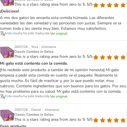
This is a stars rating area from zero to 5: 5/5
¡Delicioso!
A mis dos gatos les encanta esta comida húmeda. Las diferentes
variedades les dan variedad y las porciones son justas. Siempre se la
comen toda y les sienta muy bien. Estamos muy satisfechos.
Esta reseña ha sido traducida.
Ver original
|
|
26/07/26
Yeva
Alemania
Classic Combos in Gelee
This is a stars rating area from zero to 5: 5/5
Mi gato está contento con la comida.
[He recibido este producto a cambio de mi opinión honesta] Mi gato
empieza a pedir esta comida en cuanto ve el paquete. Realmente le
gusta mucho. Es fácil de masticar y, por lo que puedo notar, muy
sabroso. Contiene ingredientes que son buenos para los gatos. Por eso,
no hay problema para su salud. Mi gato está contento con la comida.
Esta reseña ha sido traducida.
Ver original
|
|
25/07/26
Daniel
Alemania
Classic Combos in Gelee
This is a stars rating area from zero to 5: 5/5
Gran producto