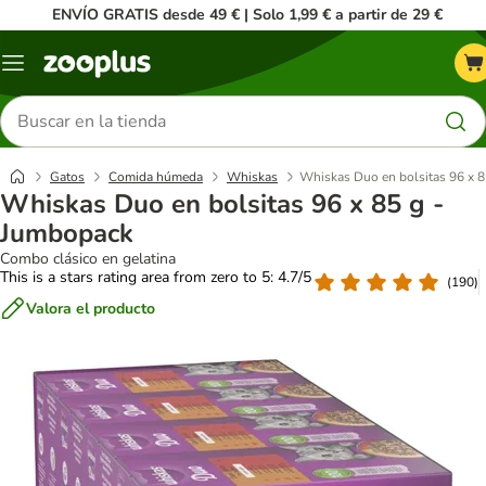
ENVÍO GRATIS desde 49 € | Solo 1,99 € a partir de 29 €
Menú
Buscar
productos
Gatos
Comida húmeda
Whiskas
Whiskas Duo en bolsitas 96 x 
Whiskas Duo en bolsitas 96 x 85 g -
Jumbopack
Combo clásico en gelatina
This is a stars rating area from zero to 5: 4.7/5
(
190
)
Valora el producto