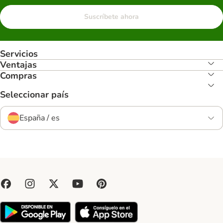
Suscríbete ahora
Servicios
Ventajas
Compras
Seleccionar país
España / es