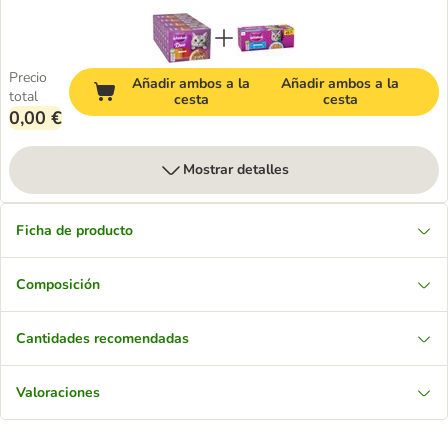
Precio
Añadir ambos a la
Añadir ambos a la
total
cesta
cesta
0,00 €
Mostrar detalles
Ficha de producto
Composición
Cantidades recomendadas
Valoraciones