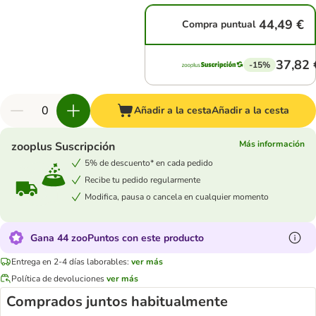
44,49 €
Compra puntual
37,82 
-15%
Añadir a la cesta
Añadir a la cesta
Más información
zooplus Suscripción
5% de descuento* en cada pedido
Recibe tu pedido regularmente
Modifica, pausa o cancela en cualquier momento
Gana 44 zooPuntos con este producto
Entrega en 2-4 días laborables:
ver más
Política de devoluciones
ver más
Comprados juntos habitualmente