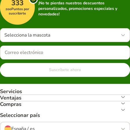
333
¡No te pierdas nuestros descuentos
personalizados, promociones especiales y
zooPuntos por
suscribirte
novedades!
Selecciona la mascota
Suscríbete ahora
Servicios
Ventajas
Compras
Seleccionar país
España / es