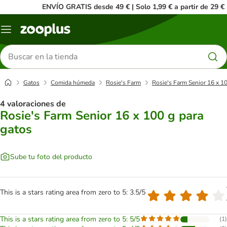
ENVÍO GRATIS desde 49 € | Solo 1,99 € a partir de 29 €
Menú
Buscar
productos
Gatos
Comida húmeda
Rosie's Farm
Rosie's Farm Senior 16 x 1
4 valoraciones de
Rosie's Farm Senior 16 x 100 g para
gatos
Sube tu foto del producto
This is a stars rating area from zero to 5: 3.5/5
This is a stars rating area from zero to 5: 5/5
(
1
)