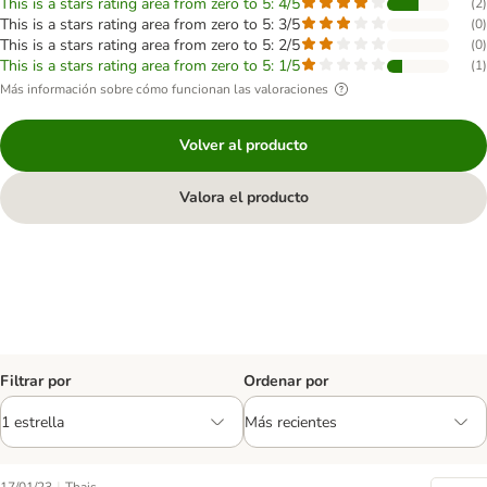
This is a stars rating area from zero to 5: 4/5
(
2
)
This is a stars rating area from zero to 5: 3/5
(
0
)
This is a stars rating area from zero to 5: 2/5
(
0
)
This is a stars rating area from zero to 5: 1/5
(
1
)
Más información sobre cómo funcionan las valoraciones
Volver al producto
Valora el producto
Filtrar por
Ordenar por