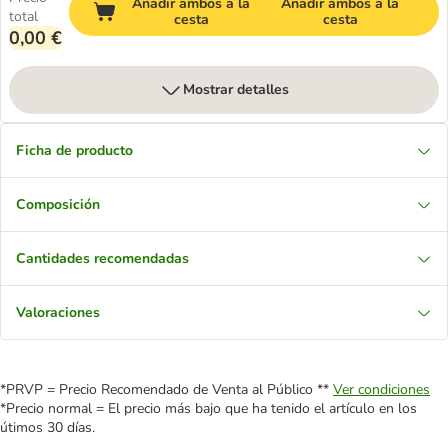
Añadir ambos a la
Añadir ambos a la
total
cesta
cesta
0,00 €
Mostrar detalles
Ficha de producto
Composición
Cantidades recomendadas
Valoraciones
*PRVP = Precio Recomendado de Venta al Público **
Ver condiciones
*Precio normal = El precio más bajo que ha tenido el artículo en los
útimos 30 días.