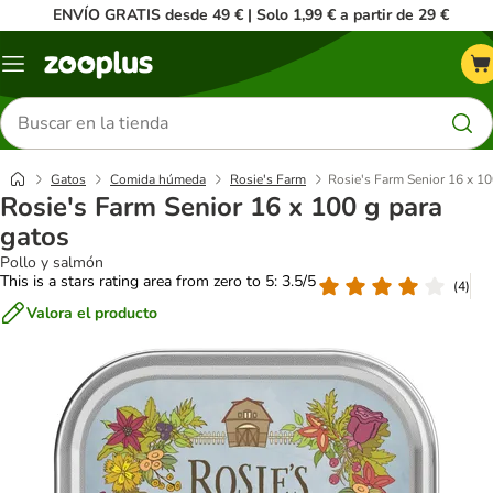
ENVÍO GRATIS desde 49 € | Solo 1,99 € a partir de 29 €
Menú
Buscar
productos
Gatos
Comida húmeda
Rosie's Farm
Rosie's Farm Senior 16 x 10
Rosie's Farm Senior 16 x 100 g para
gatos
Pollo y salmón
This is a stars rating area from zero to 5: 3.5/5
(
4
)
Valora el producto