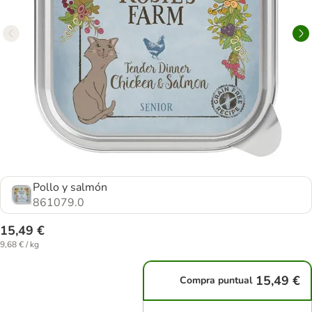
Pollo y salmón
861079.0
15,49 €
9,68 € / kg
15,49 €
Compra puntual