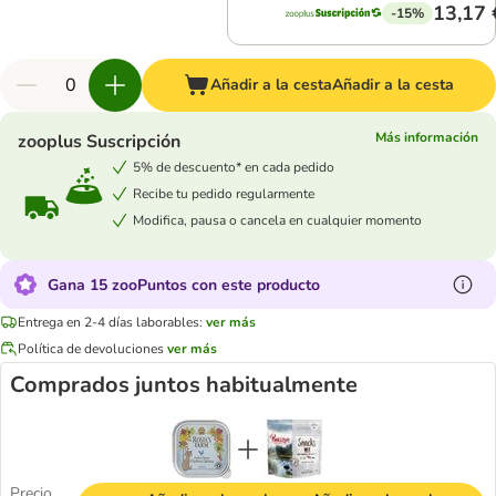
13,17 
-15%
Añadir a la cesta
Añadir a la cesta
Más información
zooplus Suscripción
5% de descuento* en cada pedido
Recibe tu pedido regularmente
Modifica, pausa o cancela en cualquier momento
Gana 15 zooPuntos con este producto
Entrega en 2-4 días laborables:
ver más
Política de devoluciones
ver más
Comprados juntos habitualmente
Precio