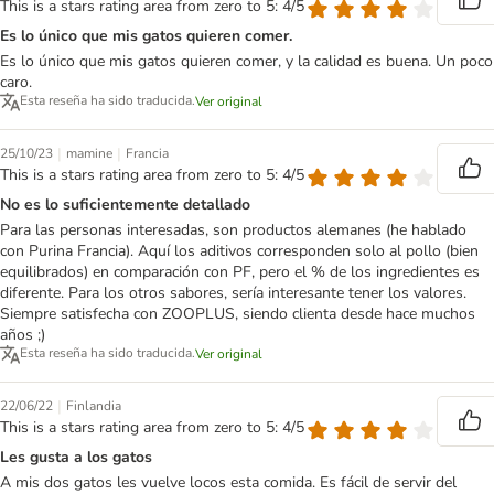
This is a stars rating area from zero to 5: 4/5
Es lo único que mis gatos quieren comer.
Es lo único que mis gatos quieren comer, y la calidad es buena. Un poco
caro.
Esta reseña ha sido traducida.
Ver original
|
|
25/10/23
mamine
Francia
This is a stars rating area from zero to 5: 4/5
No es lo suficientemente detallado
Para las personas interesadas, son productos alemanes (he hablado
con Purina Francia). Aquí los aditivos corresponden solo al pollo (bien
equilibrados) en comparación con PF, pero el % de los ingredientes es
diferente. Para los otros sabores, sería interesante tener los valores.
Siempre satisfecha con ZOOPLUS, siendo clienta desde hace muchos
años ;)
Esta reseña ha sido traducida.
Ver original
|
22/06/22
Finlandia
This is a stars rating area from zero to 5: 4/5
Les gusta a los gatos
A mis dos gatos les vuelve locos esta comida. Es fácil de servir del