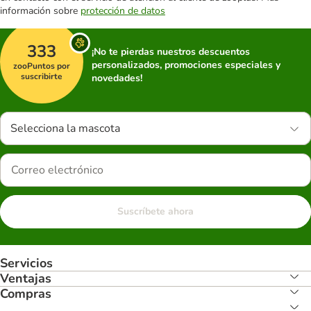
información sobre
protección de datos
333
¡No te pierdas nuestros descuentos
personalizados, promociones especiales y
zooPuntos por
suscribirte
novedades!
Selecciona la mascota
Suscríbete ahora
Servicios
Ventajas
Compras