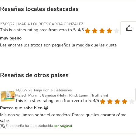
Reseñas locales destacadas
|
27/09/22
MARIA LOURDES GARCIA GONZALEZ
This is a stars rating area from zero to 5: 4/5
muy bueno
Les encanta los trozos son pequeños la medida que les gusta
Reseñas de otros países
|
|
14/06/26
Tanja Pohle
Alemania
Fleisch Mix mit Gemüse (Huhn, Rind, Lamm, Truthahn)
This is a stars rating area from zero to 5: 4/5
Parece que sabe bien 😉
Mis dos se lanzan sobre el comedero. Parece que les encanta cómo
sabe.
Esta reseña ha sido traducida.
Ver original