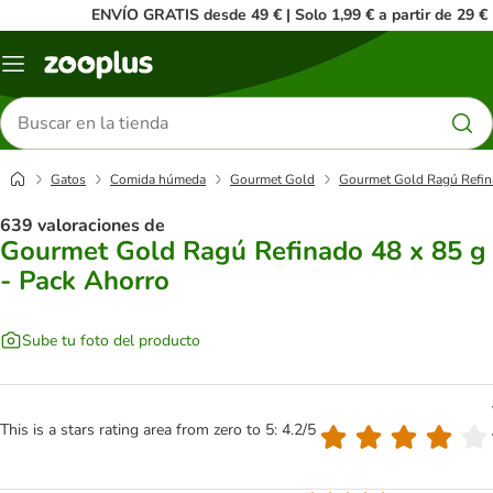
ENVÍO GRATIS desde 49 € | Solo 1,99 € a partir de 29 €
Menú
Buscar
productos
Gatos
Comida húmeda
Gourmet Gold
Gourmet Gold Ragú Refina
639 valoraciones de
Gourmet Gold Ragú Refinado 48 x 85 g
- Pack Ahorro
Sube tu foto del producto
This is a stars rating area from zero to 5: 4.2/5