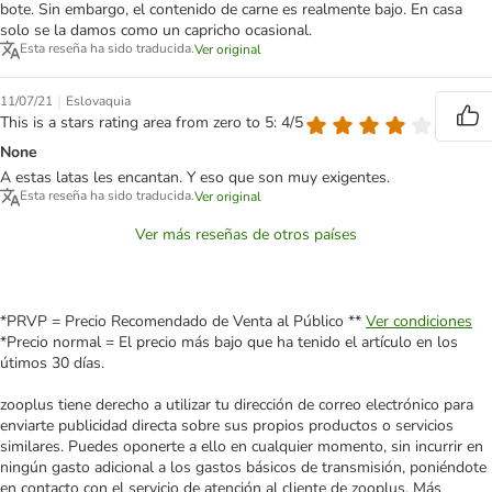
bote. Sin embargo, el contenido de carne es realmente bajo. En casa
solo se la damos como un capricho ocasional.
Esta reseña ha sido traducida.
Ver original
|
11/07/21
Eslovaquia
This is a stars rating area from zero to 5: 4/5
None
A estas latas les encantan. Y eso que son muy exigentes.
Esta reseña ha sido traducida.
Ver original
Ver más reseñas de otros países
*PRVP = Precio Recomendado de Venta al Público **
Ver condiciones
*Precio normal = El precio más bajo que ha tenido el artículo en los
útimos 30 días.
zooplus tiene derecho a utilizar tu dirección de correo electrónico para
enviarte publicidad directa sobre sus propios productos o servicios
similares. Puedes oponerte a ello en cualquier momento, sin incurrir en
ningún gasto adicional a los gastos básicos de transmisión, poniéndote
en contacto con el servicio de atención al cliente de zooplus. Más