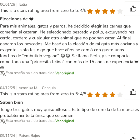
|
06/01/26
Italia
This is a stars rating area from zero to 5: 4/5
Elecciones de ❤️
Para mis animales, gatos y perros, he decidido elegir las carnes que
comerían si cazaran. He seleccionado pescado y pollo, excluyendo res,
cerdo, cordero y cualquier otro animal que no podrían cazar. Al final
ganaron los pescados. Me basé en la elección de mi gata más anciana y
exigente... solo les digo que hace años se comió con gusto unas
lonchas de “embutido vegano” 😂😂 Se llama Perla, y se comporta
como toda una “princesita felina” con más de 15 años de experiencia 👑
🪷
Esta reseña ha sido traducida.
Ver original
|
|
04/12/25
Veronika M.
Chequia
This is a stars rating area from zero to 5: 4/5
Saben bien
Tengo tres gatos muy quisquillosos. Este tipo de comida de la marca es
probablemente la única que se comen.
Esta reseña ha sido traducida.
Ver original
|
09/11/24
Países Bajos