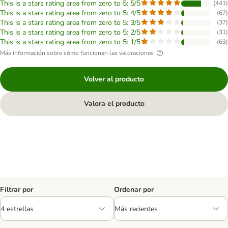
This is a stars rating area from zero to 5: 5/5
(
441
)
This is a stars rating area from zero to 5: 4/5
(
67
)
This is a stars rating area from zero to 5: 3/5
(
37
)
This is a stars rating area from zero to 5: 2/5
(
31
)
This is a stars rating area from zero to 5: 1/5
(
63
)
Más información sobre cómo funcionan las valoraciones
Volver al producto
Valora el producto
Filtrar por
Ordenar por