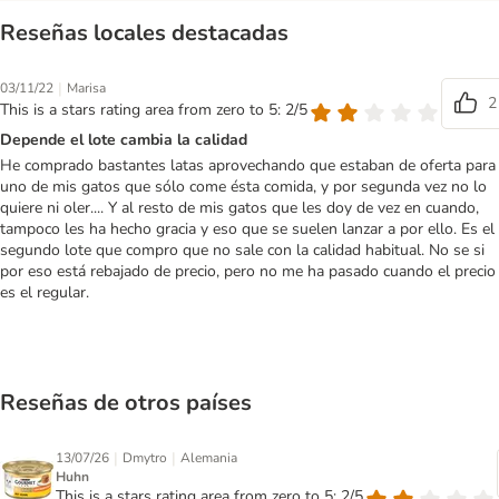
Reseñas locales destacadas
|
03/11/22
Marisa
2
This is a stars rating area from zero to 5: 2/5
Depende el lote cambia la calidad
He comprado bastantes latas aprovechando que estaban de oferta para
uno de mis gatos que sólo come ésta comida, y por segunda vez no lo
quiere ni oler.... Y al resto de mis gatos que les doy de vez en cuando,
tampoco les ha hecho gracia y eso que se suelen lanzar a por ello. Es el
segundo lote que compro que no sale con la calidad habitual. No se si
por eso está rebajado de precio, pero no me ha pasado cuando el precio
es el regular.
Reseñas de otros países
|
|
13/07/26
Dmytro
Alemania
Huhn
This is a stars rating area from zero to 5: 2/5