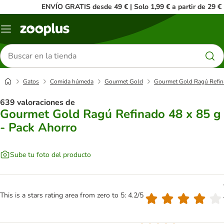
ENVÍO GRATIS desde 49 € | Solo 1,99 € a partir de 29 €
Menú
Buscar
productos
Gatos
Comida húmeda
Gourmet Gold
Gourmet Gold Ragú Refina
639 valoraciones de
Gourmet Gold Ragú Refinado 48 x 85 g
- Pack Ahorro
Sube tu foto del producto
This is a stars rating area from zero to 5: 4.2/5