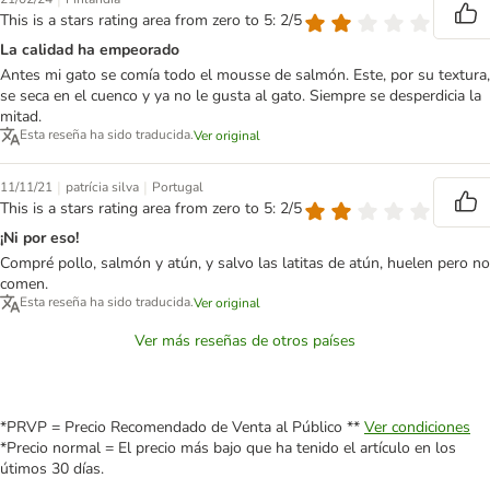
This is a stars rating area from zero to 5: 2/5
La calidad ha empeorado
Antes mi gato se comía todo el mousse de salmón. Este, por su textura,
se seca en el cuenco y ya no le gusta al gato. Siempre se desperdicia la
mitad.
Esta reseña ha sido traducida.
Ver original
|
|
11/11/21
patrícia silva
Portugal
This is a stars rating area from zero to 5: 2/5
¡Ni por eso!
Compré pollo, salmón y atún, y salvo las latitas de atún, huelen pero no
comen.
Esta reseña ha sido traducida.
Ver original
Ver más reseñas de otros países
*PRVP = Precio Recomendado de Venta al Público **
Ver condiciones
*Precio normal = El precio más bajo que ha tenido el artículo en los
útimos 30 días.