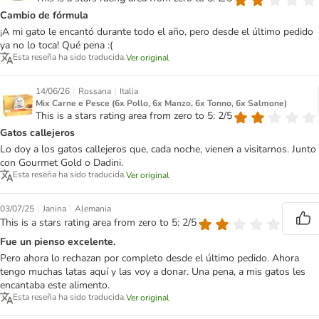
Cambio de fórmula
¡A mi gato le encantó durante todo el año, pero desde el último pedido
ya no lo toca! Qué pena :(
Esta reseña ha sido traducida.
Ver original
|
|
14/06/26
Rossana
Italia
Mix Carne e Pesce (6x Pollo, 6x Manzo, 6x Tonno, 6x Salmone)
This is a stars rating area from zero to 5: 2/5
Gatos callejeros
Lo doy a los gatos callejeros que, cada noche, vienen a visitarnos. Junto
con Gourmet Gold o Dadini.
Esta reseña ha sido traducida.
Ver original
|
|
03/07/25
Janina
Alemania
This is a stars rating area from zero to 5: 2/5
Fue un pienso excelente.
Pero ahora lo rechazan por completo desde el último pedido. Ahora
tengo muchas latas aquí y las voy a donar. Una pena, a mis gatos les
encantaba este alimento.
Esta reseña ha sido traducida.
Ver original