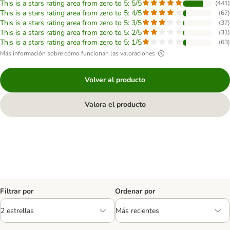
This is a stars rating area from zero to 5: 5/5
(
441
)
This is a stars rating area from zero to 5: 4/5
(
67
)
This is a stars rating area from zero to 5: 3/5
(
37
)
This is a stars rating area from zero to 5: 2/5
(
31
)
This is a stars rating area from zero to 5: 1/5
(
63
)
Más información sobre cómo funcionan las valoraciones
Volver al producto
Valora el producto
Filtrar por
Ordenar por