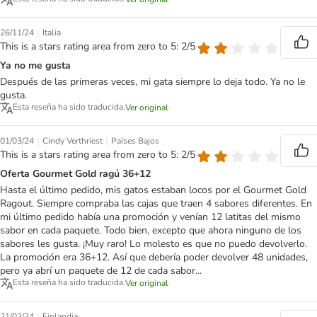
|
26/11/24
Italia
This is a stars rating area from zero to 5: 2/5
Ya no me gusta
Después de las primeras veces, mi gata siempre lo deja todo. Ya no le
gusta.
Esta reseña ha sido traducida.
Ver original
|
|
01/03/24
Cindy Verthriest
Países Bajos
This is a stars rating area from zero to 5: 2/5
Oferta Gourmet Gold ragú 36+12
Hasta el último pedido, mis gatos estaban locos por el Gourmet Gold
Ragout. Siempre compraba las cajas que traen 4 sabores diferentes. En
mi último pedido había una promoción y venían 12 latitas del mismo
sabor en cada paquete. Todo bien, excepto que ahora ninguno de los
sabores les gusta. ¡Muy raro! Lo molesto es que no puedo devolverlo.
La promoción era 36+12. Así que debería poder devolver 48 unidades,
pero ya abrí un paquete de 12 de cada sabor...
Esta reseña ha sido traducida.
Ver original
|
21/02/24
Finlandia