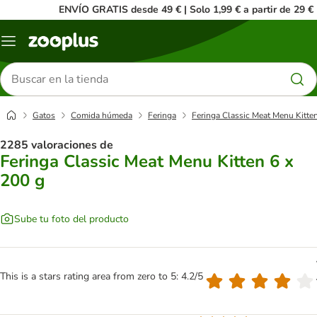
ENVÍO GRATIS desde 49 € | Solo 1,99 € a partir de 29 €
Menú
Buscar
productos
Gatos
Comida húmeda
Feringa
Feringa Classic Meat Menu Kitten
2285 valoraciones de
Feringa Classic Meat Menu Kitten 6 x
200 g
Sube tu foto del producto
This is a stars rating area from zero to 5: 4.2/5