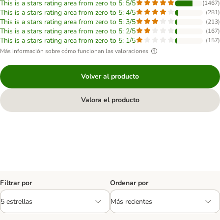
This is a stars rating area from zero to 5: 5/5
(
1467
)
This is a stars rating area from zero to 5: 4/5
(
281
)
This is a stars rating area from zero to 5: 3/5
(
213
)
This is a stars rating area from zero to 5: 2/5
(
167
)
This is a stars rating area from zero to 5: 1/5
(
157
)
Más información sobre cómo funcionan las valoraciones
Volver al producto
Valora el producto
Filtrar por
Ordenar por