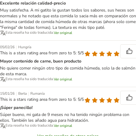
Excelente relación calidad-precio
Muy satisfecha. A mi gatito le gustan todos los sabores, sus heces son
normales y he notado que esta comida lo sacia más en comparación con
la misma cantidad de comida húmeda de otras marcas (ahora solo come
"Feringa" de todas formas). La textura es más tipo paté.
Esta reseña ha sido traducida.
Ver original
|
05/02/26
Hungría
This is a stars rating area from zero to 5: 5/5
Mayor contenido de carne, buen producto
No quiere comer ningún otro tipo de comida húmeda, solo la de salmón
de esta marca.
Esta reseña ha sido traducida.
Ver original
|
|
15/01/26
Berta
Rumanía
This is a stars rating area from zero to 5: 5/5
¡Súper panecillo!
Súper bueno, mi gata de 9 meses no ha tenido ningún problema con
ellos. También les añado agua para hidratación.
Esta reseña ha sido traducida.
Ver original