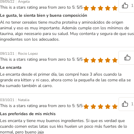
|
09/05/22
Ángela
1
This is a stars rating area from zero to 5: 5/5
Le gusta, le sienta bien y buena composición
Al no tener cereales tiene mucha proteína y aminoácidos de origen
animal y eso es muy importante. Además cumple con los mínimos de
taurina, algo necesario para su salud. Muy contenta y segura de que sus
ingredientes son los adecuados.
|
09/11/21
Rocio Lopez
This is a stars rating area from zero to 5: 5/5
Le encanta
Le encanta desde el primer día, las compré hace 3 años cuando la
grande era kitten y ni caso, ahora como la pequeña de las come ella se
ha sumado también al carro.
|
03/10/21
Natalia
1
This is a stars rating area from zero to 5: 5/5
Las preferidas de mis michis
Les encanta y tiene muy buenos ingredientes. Si que es verdad que
cuando comen estas latas sus kks huelen un poco más fuertes de lo
normal, pero bueno jaja