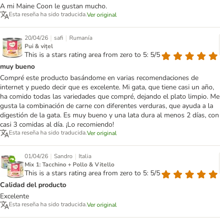
A mi Maine Coon le gustan mucho.
Esta reseña ha sido traducida.
Ver original
|
|
20/04/26
safi
Rumanía
Pui & vițel
This is a stars rating area from zero to 5: 5/5
muy bueno
Compré este producto basándome en varias recomendaciones de
internet y puedo decir que es excelente. Mi gata, que tiene casi un año,
ha comido todas las variedades que compré, dejando el plato limpio. Me
gusta la combinación de carne con diferentes verduras, que ayuda a la
digestión de la gata. Es muy bueno y una lata dura al menos 2 días, con
casi 3 comidas al día. ¡Lo recomiendo!
Esta reseña ha sido traducida.
Ver original
|
|
01/04/26
Sandro
Italia
Mix 1: Tacchino + Pollo & Vitello
This is a stars rating area from zero to 5: 5/5
Calidad del producto
Excelente
Esta reseña ha sido traducida.
Ver original