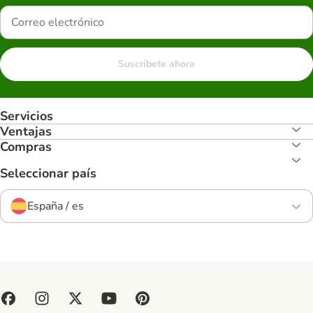
Suscríbete ahora
Servicios
Ventajas
Compras
Seleccionar país
España / es