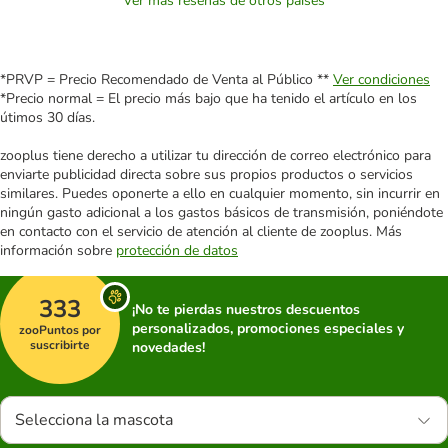
Ver más reseñas de otros países
*PRVP = Precio Recomendado de Venta al Público **
Ver condiciones
*Precio normal = El precio más bajo que ha tenido el artículo en los
útimos 30 días.
zooplus tiene derecho a utilizar tu dirección de correo electrónico para
enviarte publicidad directa sobre sus propios productos o servicios
similares. Puedes oponerte a ello en cualquier momento, sin incurrir en
ningún gasto adicional a los gastos básicos de transmisión, poniéndote
en contacto con el servicio de atención al cliente de zooplus. Más
información sobre
protección de datos
333
¡No te pierdas nuestros descuentos
personalizados, promociones especiales y
zooPuntos por
suscribirte
novedades!
Selecciona la mascota