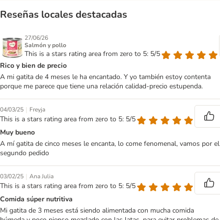
Reseñas locales destacadas
27/06/26
Salmón y pollo
This is a stars rating area from zero to 5: 5/5
Rico y bien de precio
A mi gatita de 4 meses le ha encantado. Y yo también estoy contenta
porque me parece que tiene una relación calidad-precio estupenda.
|
04/03/25
Freyja
This is a stars rating area from zero to 5: 5/5
Muy bueno
A mí gatita de cinco meses le encanta, lo come fenomenal, vamos por el
segundo pedido
|
03/02/25
Ana Julia
This is a stars rating area from zero to 5: 5/5
Comida súper nutritiva
Mi gatita de 3 meses está siendo alimentada con mucha comida
húmeda y poco pienso mezclado con las latas, para evitar problemas de