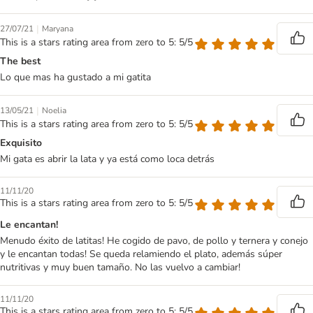
|
27/07/21
Maryana
This is a stars rating area from zero to 5: 5/5
The best
Lo que mas ha gustado a mi gatita
|
13/05/21
Noelia
This is a stars rating area from zero to 5: 5/5
Exquisito
Mi gata es abrir la lata y ya está como loca detrás
11/11/20
This is a stars rating area from zero to 5: 5/5
Le encantan!
Menudo éxito de latitas! He cogido de pavo, de pollo y ternera y conejo
y le encantan todas! Se queda relamiendo el plato, además súper
nutritivas y muy buen tamaño. No las vuelvo a cambiar!
11/11/20
This is a stars rating area from zero to 5: 5/5