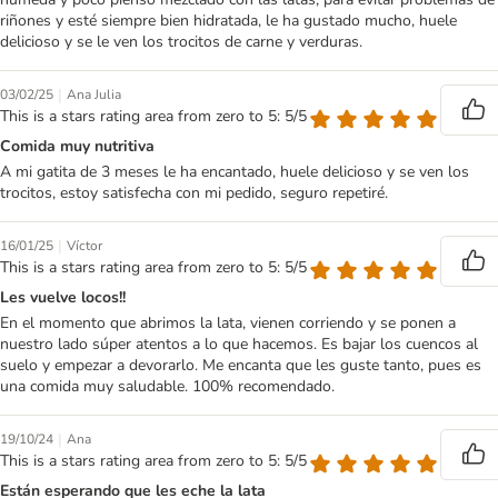
riñones y esté siempre bien hidratada, le ha gustado mucho, huele
delicioso y se le ven los trocitos de carne y verduras.
|
03/02/25
Ana Julia
This is a stars rating area from zero to 5: 5/5
Comida muy nutritiva
A mi gatita de 3 meses le ha encantado, huele delicioso y se ven los
trocitos, estoy satisfecha con mi pedido, seguro repetiré.
|
16/01/25
Víctor
This is a stars rating area from zero to 5: 5/5
Les vuelve locos!!
En el momento que abrimos la lata, vienen corriendo y se ponen a
nuestro lado súper atentos a lo que hacemos. Es bajar los cuencos al
suelo y empezar a devorarlo. Me encanta que les guste tanto, pues es
una comida muy saludable. 100% recomendado.
|
19/10/24
Ana
This is a stars rating area from zero to 5: 5/5
Están esperando que les eche la lata