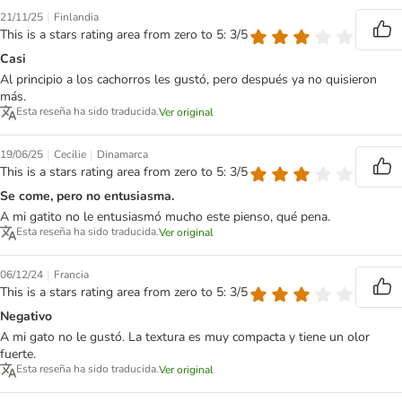
|
21/11/25
Finlandia
This is a stars rating area from zero to 5: 3/5
Casi
Al principio a los cachorros les gustó, pero después ya no quisieron
más.
Esta reseña ha sido traducida.
Ver original
|
|
19/06/25
Cecilie
Dinamarca
This is a stars rating area from zero to 5: 3/5
Se come, pero no entusiasma.
A mi gatito no le entusiasmó mucho este pienso, qué pena.
Esta reseña ha sido traducida.
Ver original
|
06/12/24
Francia
This is a stars rating area from zero to 5: 3/5
Negativo
A mi gato no le gustó. La textura es muy compacta y tiene un olor
fuerte.
Esta reseña ha sido traducida.
Ver original