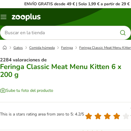
ENVÍO GRATIS desde 49 € | Solo 1,99 € a partir de 29 €
Menú
Buscar
productos
Gatos
Comida húmeda
Feringa
Feringa Classic Meat Menu Kitten
2284 valoraciones de
Feringa Classic Meat Menu Kitten 6 x
200 g
Sube tu foto del producto
This is a stars rating area from zero to 5: 4.2/5