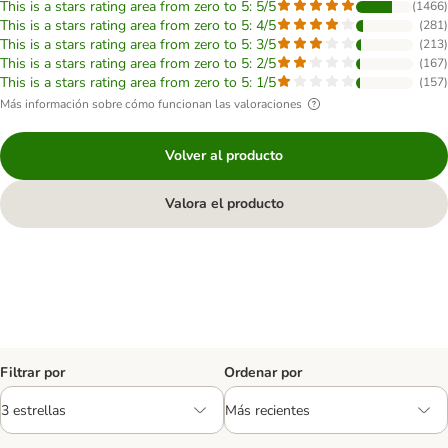
This is a stars rating area from zero to 5: 5/5
(
1466
)
This is a stars rating area from zero to 5: 4/5
(
281
)
This is a stars rating area from zero to 5: 3/5
(
213
)
This is a stars rating area from zero to 5: 2/5
(
167
)
This is a stars rating area from zero to 5: 1/5
(
157
)
Más información sobre cómo funcionan las valoraciones
Volver al producto
Valora el producto
Filtrar por
Ordenar por