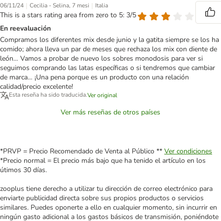
|
|
06/11/24
Cecilia - Selina, 7 mesi
Italia
This is a stars rating area from zero to 5: 3/5
En reevaluación
Compramos los diferentes mix desde junio y la gatita siempre se los ha
comido; ahora lleva un par de meses que rechaza los mix con diente de
león… Vamos a probar de nuevo los sobres monodosis para ver si
seguimos comprando las latas específicas o si tendremos que cambiar
de marca… ¡Una pena porque es un producto con una relación
calidad/precio excelente!
Esta reseña ha sido traducida.
Ver original
Ver más reseñas de otros países
*PRVP = Precio Recomendado de Venta al Público **
Ver condiciones
*Precio normal = El precio más bajo que ha tenido el artículo en los
útimos 30 días.
zooplus tiene derecho a utilizar tu dirección de correo electrónico para
enviarte publicidad directa sobre sus propios productos o servicios
similares. Puedes oponerte a ello en cualquier momento, sin incurrir en
ningún gasto adicional a los gastos básicos de transmisión, poniéndote