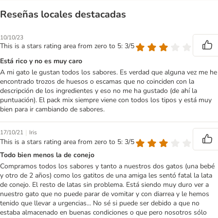
Reseñas locales destacadas
10/10/23
This is a stars rating area from zero to 5: 3/5
Está rico y no es muy caro
A mi gato le gustan todos los sabores. Es verdad que alguna vez me he
encontrado trozos de huesos o escamas que no coinciden con la
descripción de los ingredientes y eso no me ha gustado (de ahí la
puntuación). El pack mix siempre viene con todos los tipos y está muy
bien para ir cambiando de sabores.
|
17/10/21
Iris
This is a stars rating area from zero to 5: 3/5
Todo bien menos la de conejo
Compramos todos los sabores y tanto a nuestros dos gatos (una bebé
y otro de 2 años) como los gatitos de una amiga les sentó fatal la lata
de conejo. El resto de latas sin problema. Está siendo muy duro ver a
nuestro gato que no puede parar de vomitar y con diarrea y le hemos
tenido que llevar a urgencias... No sé si puede ser debido a que no
estaba almacenado en buenas condiciones o que pero nosotros sólo