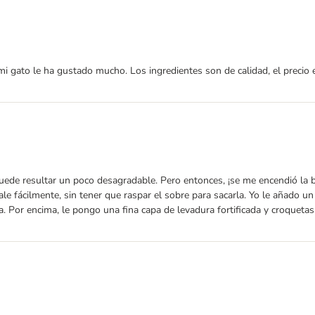
i gato le ha gustado mucho. Los ingredientes son de calidad, el precio
 puede resultar un poco desagradable. Pero entonces, ¡se me encendió la 
ale fácilmente, sin tener que raspar el sobre para sacarla. Yo le añado u
. Por encima, le pongo una fina capa de levadura fortificada y croquetas