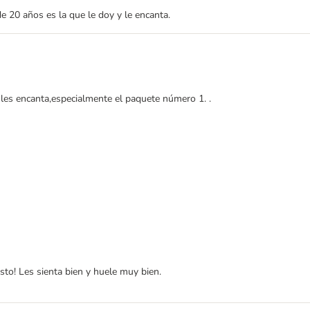
 20 años es la que le doy y le encanta.
s les encanta,especialmente el paquete número 1. .
o! Les sienta bien y huele muy bien.