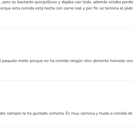
 pero es bastante quisquilloso y dejaba casi todo, además estaba perdie
que esta comida está hecha con carne real y por fin se termina el plat
 paquete mixto porque no ha comido ningún otro alimento húmedo con ta
gato siempre le ha gustado comerla. Es muy carnosa y huele a comida de