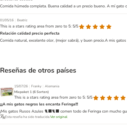
Comida húmeda completa. Buena calidad a un precio bueno. A mí gato de
|
01/05/16
Beatriz
This is a stars rating area from zero to 5: 5/5
Relación calidad precio perfecta
Comida natural, excelente olor, (mejor sabrá), y buen precio.A mis gato
Reseñas de otros países
|
|
15/07/26
Franky
Alemania
Mixpaket 1 (6 Sorten)
This is a stars rating area from zero to 5: 5/5
¡¡¡A mis gatos negros les encanta Feringa!!!
¡Mis gatos Rusos Azules 🐈‍⬛🐈‍⬛ comen todo de Feringa con mucho gust
Esta reseña ha sido traducida.
Ver original