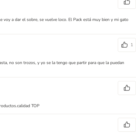
voy a dar el sobre, se vuelve loco. El Pack está muy bien y mi gato
1
asta, no son trozos, y yo se la tengo que partir para que la puedan
productos.calidad TOP