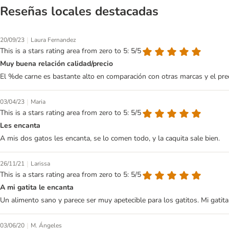
Reseñas locales destacadas
|
20/09/23
Laura Fernandez
This is a stars rating area from zero to 5: 5/5
Muy buena relación calidad/precio
El %de carne es bastante alto en comparación con otras marcas y el prec
|
03/04/23
Maria
This is a stars rating area from zero to 5: 5/5
Les encanta
A mis dos gatos les encanta, se lo comen todo, y la caquita sale bien.
|
26/11/21
Larissa
This is a stars rating area from zero to 5: 5/5
A mi gatita le encanta
Un alimento sano y parece ser muy apetecible para los gatitos. Mi gatit
|
03/06/20
M. Ángeles