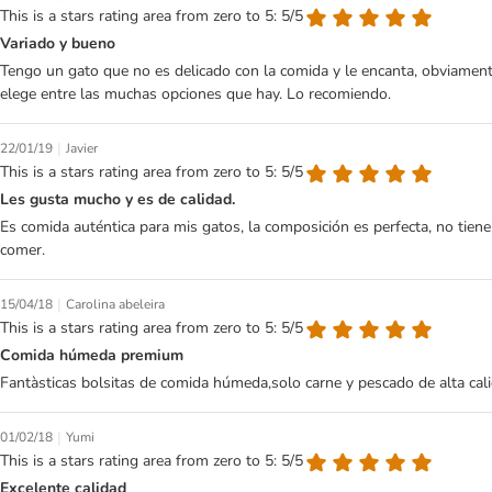
This is a stars rating area from zero to 5: 5/5
Variado y bueno
Tengo un gato que no es delicado con la comida y le encanta, obviament
elege entre las muchas opciones que hay. Lo recomiendo.
|
22/01/19
Javier
This is a stars rating area from zero to 5: 5/5
Les gusta mucho y es de calidad.
Es comida auténtica para mis gatos, la composición es perfecta, no tiene
comer.
|
15/04/18
Carolina abeleira
This is a stars rating area from zero to 5: 5/5
Comida húmeda premium
Fantàsticas bolsitas de comida húmeda,solo carne y pescado de alta cali
|
01/02/18
Yumi
This is a stars rating area from zero to 5: 5/5
Excelente calidad