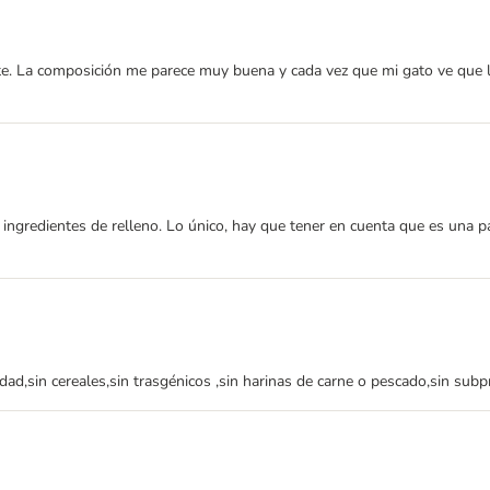
e. La composición me parece muy buena y cada vez que mi gato ve que le 
 ingredientes de relleno. Lo único, hay que tener en cuenta que es una p
dad,sin cereales,sin trasgénicos ,sin harinas de carne o pescado,sin sub