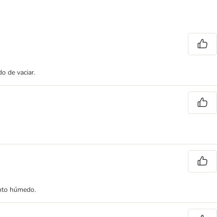
o de vaciar.
ento húmedo.