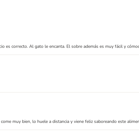
io es correcto. Al gato le encanta. El sobre además es muy fácil y cómod
a come muy bien, lo huele a distancia y viene feliz saboreando este alim