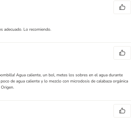
 es adecuado. Lo recomiendo.
bombilla! Agua caliente, un bol, metes los sobres en el agua durante
n poco de agua caliente y lo mezclo con microdosis de calabaza orgánica
 Origen.