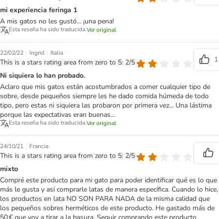
mi experiencia feringa 1
A mis gatos no les gustó... ¡una pena!
Esta reseña ha sido traducida.
Ver original
|
|
22/02/22
Ingrid
Italia
1
This is a stars rating area from zero to 5: 2/5
Ni siquiera lo han probado.
Aclaro que mis gatos están acostumbrados a comer cualquier tipo de
sobre, desde pequeños siempre les he dado comida húmeda de todo
tipo, pero estas ni siquiera las probaron por primera vez... Una lástima
porque las expectativas eran buenas...
Esta reseña ha sido traducida.
Ver original
|
24/10/21
Francia
This is a stars rating area from zero to 5: 2/5
mixto
Compré este producto para mi gato para poder identificar qué es lo que
más le gusta y así comprarle latas de manera específica. Cuando lo hice,
los productos en lata NO SON PARA NADA de la misma calidad que
los pequeños sobres herméticos de este producto. He gastado más de
50 € que voy a tirar a la basura. Seguir comprando este producto