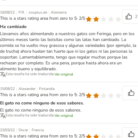
|
|
|
16/08/22
P.R.
zooplus.de
Alemania
2
This is a stars rating area from zero to 5: 2/5
Ha cambiado
Llevamos años alimentando a nuestros gatos con Feringa, pero en los
últimos meses tanto las bolsitas como las latas han cambiado. La
comida se ha vuelto muy grasosa y algunas variedades (por ejemplo, la
de trucha) ahora huelen tan fuerte que ni los gatos ni las personas la
soportan. Lamentablemente, tengo que regalar muchas porque las
rechazan por completo. Es una pena, porque hasta ahora era un
alimento bueno y equilibrado.
Esta reseña ha sido traducida.
Ver original
|
|
15/08/22
Alexander
Finlandia
This is a stars rating area from zero to 5: 2/5
El gato no come ninguno de esos sabores.
El gato no come ninguno de esos sabores.
Esta reseña ha sido traducida.
Ver original
|
|
23/03/22
Oscar
Francia
This is a stars rating area from zero to 5: 2/5