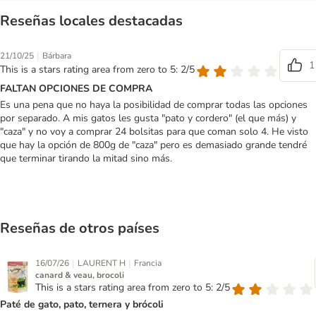
Reseñas locales destacadas
|
21/10/25
Bárbara
1
This is a stars rating area from zero to 5: 2/5
FALTAN OPCIONES DE COMPRA
Es una pena que no haya la posibilidad de comprar todas las opciones
por separado. A mis gatos les gusta "pato y cordero" (el que más) y
"caza" y no voy a comprar 24 bolsitas para que coman solo 4. He visto
que hay la opción de 800g de "caza" pero es demasiado grande tendré
que terminar tirando la mitad sino más.
Reseñas de otros países
|
|
16/07/26
LAURENT H
Francia
canard & veau, brocoli
This is a stars rating area from zero to 5: 2/5
Paté de gato, pato, ternera y brócoli