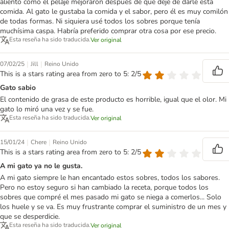
aliento como el pelaje mejoraron después de que dejé de darle esta
comida. Al gato le gustaba la comida y el sabor, pero él es muy comilón
de todas formas. Ni siquiera usé todos los sobres porque tenía
muchísima caspa. Habría preferido comprar otra cosa por ese precio.
Esta reseña ha sido traducida.
Ver original
|
|
07/02/25
Jill
Reino Unido
This is a stars rating area from zero to 5: 2/5
Gato sabio
El contenido de grasa de este producto es horrible, igual que el olor. Mi
gato lo miró una vez y se fue.
Esta reseña ha sido traducida.
Ver original
|
|
15/01/24
Chere
Reino Unido
This is a stars rating area from zero to 5: 2/5
A mi gato ya no le gusta.
A mi gato siempre le han encantado estos sobres, todos los sabores.
Pero no estoy seguro si han cambiado la receta, porque todos los
sobres que compré el mes pasado mi gato se niega a comerlos... Solo
los huele y se va. Es muy frustrante comprar el suministro de un mes y
que se desperdicie.
Esta reseña ha sido traducida.
Ver original