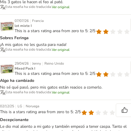
Mis 3 gatos le hacen el feo al paté.
Esta reseña ha sido traducida.
Ver original
|
07/07/26
Francia
lot mixte I
This is a stars rating area from zero to 5: 2/5
Sobres Feringa
¡A mis gatos no les gusta para nada!
Esta reseña ha sido traducida.
Ver original
|
|
29/04/26
Jenny
Reino Unido
Mixed Pack I
This is a stars rating area from zero to 5: 2/5
Algo ha cambiado
No sé qué pasó, pero mis gatos están reacios a comerlo.
Esta reseña ha sido traducida.
Ver original
|
|
02/12/25
LG
Noruega
This is a stars rating area from zero to 5: 2/5
Decepcionante
Le dio mal aliento a mi gato y también empezó a tener caspa. Tanto el