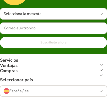
Selecciona la mascota
Suscríbete ahora
Servicios
Ventajas
Compras
Seleccionar país
España / es