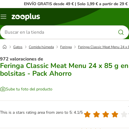
ENVÍO GRATIS desde 49 € | Solo 1,99 € a partir de 29 €
Menú
Buscar
productos
Gatos
Comida húmeda
Feringa
Feringa Classic Meat Menu 24 x 8
972 valoraciones de
Feringa Classic Meat Menu 24 x 85 g en
bolsitas - Pack Ahorro
Sube tu foto del producto
This is a stars rating area from zero to 5: 4.1/5