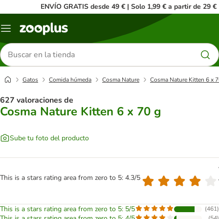
ENVÍO GRATIS desde 49 € | Solo 1,99 € a partir de 29 €
Menú
Buscar
productos
Gatos
Comida húmeda
Cosma Nature
Cosma Nature Kitten 6 x 7
627 valoraciones de
Cosma Nature Kitten 6 x 70 g
Sube tu foto del producto
This is a stars rating area from zero to 5: 4.3/5
This is a stars rating area from zero to 5: 5/5
(
461
)
This is a stars rating area from zero to 5: 4/5
(
54
)