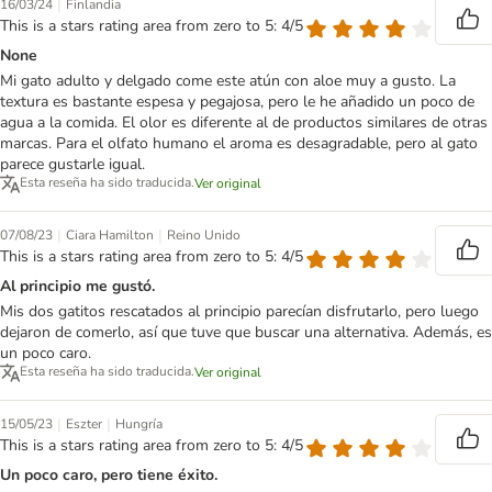
|
16/03/24
Finlandia
This is a stars rating area from zero to 5: 4/5
None
Mi gato adulto y delgado come este atún con aloe muy a gusto. La
textura es bastante espesa y pegajosa, pero le he añadido un poco de
agua a la comida. El olor es diferente al de productos similares de otras
marcas. Para el olfato humano el aroma es desagradable, pero al gato
parece gustarle igual.
Esta reseña ha sido traducida.
Ver original
|
|
07/08/23
Ciara Hamilton
Reino Unido
This is a stars rating area from zero to 5: 4/5
Al principio me gustó.
Mis dos gatitos rescatados al principio parecían disfrutarlo, pero luego
dejaron de comerlo, así que tuve que buscar una alternativa. Además, es
un poco caro.
Esta reseña ha sido traducida.
Ver original
|
|
15/05/23
Eszter
Hungría
This is a stars rating area from zero to 5: 4/5
Un poco caro, pero tiene éxito.