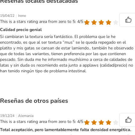
Reseñas locales destacadas
|
15/04/22
Irene
This is a stars rating area from zero to 5: 4/5
Calidad precio genial
Si cambiaran la textura sería fantástico. El problema que le he
encontrado, es que al ser textura “mus” se le queda repegado en el
platito y mis gatas se cansan de estar lamiendo.. también he observado
que de todas las variantes, tienen preferencia por las que contienen
pescado. Sin duda me he informado muchísimo a cerca de calidades de
latas y sin duda os recomiendo esta junto a applaws (calidad/precio) no
han tenido ningún tipo de problema intestinal.
Reseñas de otros países
|
19/12/24
Alemania
This is a stars rating area from zero to 5: 4/5
Total aceptación, pero lamentablemente falta densidad energética.