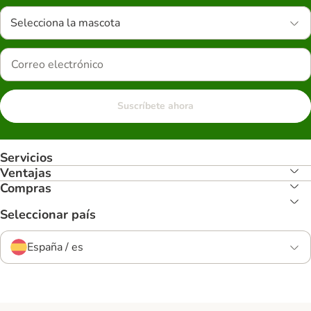
Selecciona la mascota
Suscríbete ahora
Servicios
Ventajas
Compras
Seleccionar país
España / es