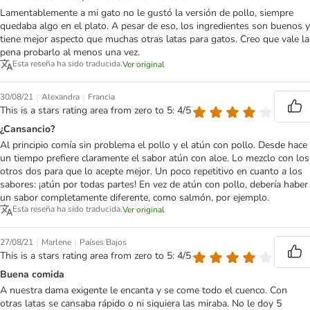
Lamentablemente a mi gato no le gustó la versión de pollo, siempre
quedaba algo en el plato. A pesar de eso, los ingredientes son buenos y
tiene mejor aspecto que muchas otras latas para gatos. Creo que vale la
pena probarlo al menos una vez.
Esta reseña ha sido traducida.
Ver original
|
|
30/08/21
Alexandra
Francia
This is a stars rating area from zero to 5: 4/5
¿Cansancio?
Al principio comía sin problema el pollo y el atún con pollo. Desde hace
un tiempo prefiere claramente el sabor atún con aloe. Lo mezclo con los
otros dos para que lo acepte mejor. Un poco repetitivo en cuanto a los
sabores: ¡atún por todas partes! En vez de atún con pollo, debería haber
un sabor completamente diferente, como salmón, por ejemplo.
Esta reseña ha sido traducida.
Ver original
|
|
27/08/21
Marlene
Países Bajos
This is a stars rating area from zero to 5: 4/5
Buena comida
A nuestra dama exigente le encanta y se come todo el cuenco. Con
otras latas se cansaba rápido o ni siquiera las miraba. No le doy 5