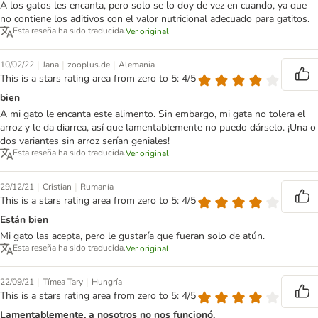
A los gatos les encanta, pero solo se lo doy de vez en cuando, ya que
no contiene los aditivos con el valor nutricional adecuado para gatitos.
Esta reseña ha sido traducida.
Ver original
|
|
|
10/02/22
Jana
zooplus.de
Alemania
This is a stars rating area from zero to 5: 4/5
bien
A mi gato le encanta este alimento. Sin embargo, mi gata no tolera el
arroz y le da diarrea, así que lamentablemente no puedo dárselo. ¡Una o
dos variantes sin arroz serían geniales!
Esta reseña ha sido traducida.
Ver original
|
|
29/12/21
Cristian
Rumanía
This is a stars rating area from zero to 5: 4/5
Están bien
Mi gato las acepta, pero le gustaría que fueran solo de atún.
Esta reseña ha sido traducida.
Ver original
|
|
22/09/21
Tímea Tary
Hungría
This is a stars rating area from zero to 5: 4/5
Lamentablemente, a nosotros no nos funcionó.