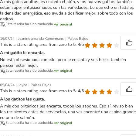
A mis gatos adultos les encanta el atún, y los nuevos gatitos también
están súper entusiasmados con las variedades. Lo que echo en falta es
la densidad energética, eso ayuda a dosificar mejor, sobre todo con los
gatitos.
Esta reseña ha sido traducida.
Ver original
|
|
16/07/24
Jeanine amanda Kamermans
Países Bajos
This is a stars rating area from zero to 5: 4/5
A mi gatito le encanta.
No está obsesionada con ello, pero le encanta y sus heces también
parecen estar mejor.
Esta reseña ha sido traducida.
Ver original
|
|
05/04/24
Joyce
Países Bajos
This is a stars rating area from zero to 5: 4/5
A los gatitos les gusta.
A mis dos británicos les encanta, todos los sabores. Eso sí, reviso bien
los recipientes antes de servírselos, una vez encontré una espina grande
en uno de salmón.
Esta reseña ha sido traducida.
Ver original