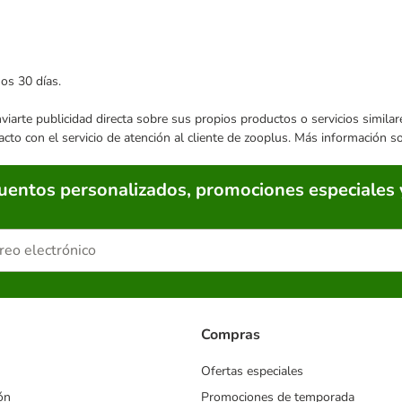
mos 30 días.
enviarte publicidad directa sobre sus propios productos o servicios simil
acto con el servicio de atención al cliente de zooplus. Más información 
cuentos personalizados, promociones especiales 
Compras
Ofertas especiales
ón
Promociones de temporada