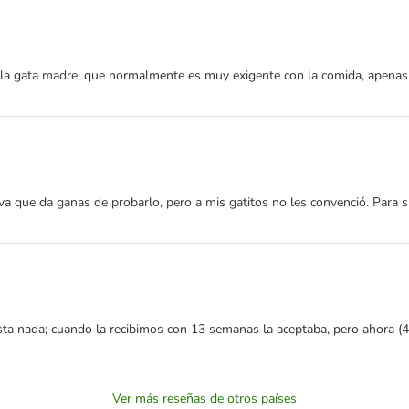
a gata madre, que normalmente es muy exigente con la comida, apenas lo
va que da ganas de probarlo, pero a mis gatitos no les convenció. Para su
ta nada; cuando la recibimos con 13 semanas la aceptaba, pero ahora (4
Ver más reseñas de otros países