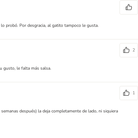
 probó. Por desgracia, al gatito tampoco le gusta.
2
 gusto, le falta más salsa.
1
 semanas después) la deja completamente de lado, ni siquiera