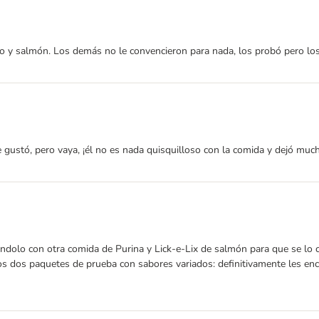
 y salmón. Los demás no le convencieron para nada, los probó pero los 
gustó, pero vaya, ¡él no es nada quisquilloso con la comida y dejó mucho
ándolo con otra comida de Purina y Lick-e-Lix de salmón para que se lo c
s dos paquetes de prueba con sabores variados: definitivamente les encan