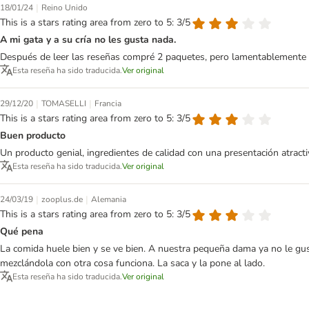
|
18/01/24
Reino Unido
This is a stars rating area from zero to 5: 3/5
A mi gata y a su cría no les gusta nada.
Después de leer las reseñas compré 2 paquetes, pero lamentablemente l
Esta reseña ha sido traducida.
Ver original
|
|
29/12/20
TOMASELLI
Francia
This is a stars rating area from zero to 5: 3/5
Buen producto
Un producto genial, ingredientes de calidad con una presentación atracti
Esta reseña ha sido traducida.
Ver original
|
|
24/03/19
zooplus.de
Alemania
This is a stars rating area from zero to 5: 3/5
Qué pena
La comida huele bien y se ve bien. A nuestra pequeña dama ya no le gus
mezclándola con otra cosa funciona. La saca y la pone al lado.
Esta reseña ha sido traducida.
Ver original