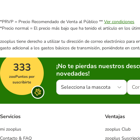
*PRVP = Precio Recomendado de Venta al Público **
Ver condiciones
*Precio normal = El precio más bajo que ha tenido el artículo en los úti
zooplus tiene derecho a utilizar tu dirección de correo electrónico para 
gasto adicional a los gastos básicos de transmisión, poniéndote en cont
333
¡No te pierdas nuestros des
novedades!
zooPuntos por
suscribirte
Selecciona la mascota
Servicios
Ventajas
mi zooplus
zooplus Club
Contacto & FAQ
zooplus Suscripci