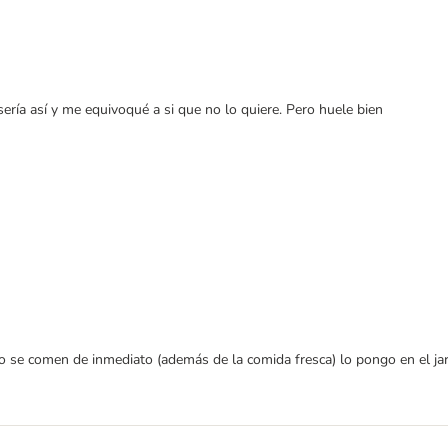
sería así y me equivoqué a si que no lo quiere. Pero huele bien
no se comen de inmediato (además de la comida fresca) lo pongo en el j