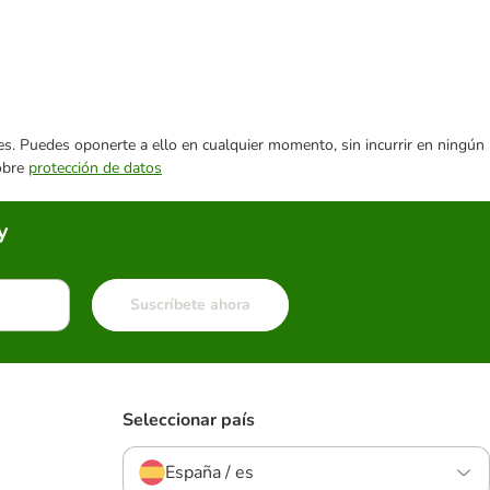
ares. Puedes oponerte a ello en cualquier momento, sin incurrir en ningún
sobre
protección de datos
y
Suscríbete ahora
Seleccionar país
España / es