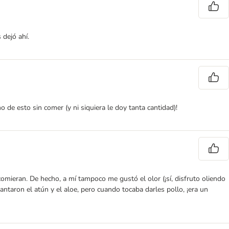
dejó ahí.
 de esto sin comer (y ni siquiera le doy tanta cantidad)!
omieran. De hecho, a mí tampoco me gustó el olor (¡sí, disfruto oliendo
taron el atún y el aloe, pero cuando tocaba darles pollo, ¡era un