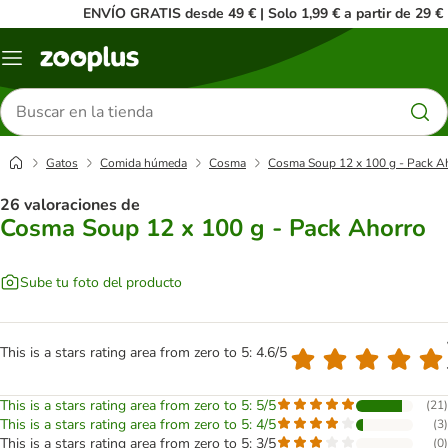
ENVÍO GRATIS desde 49 € | Solo 1,99 € a partir de 29 €
Menú
Buscar
productos
Gatos
Comida húmeda
Cosma
Cosma Soup 12 x 100 g - Pack A
26 valoraciones de
Cosma Soup 12 x 100 g - Pack Ahorro
Sube tu foto del producto
This is a stars rating area from zero to 5: 4.6/5
This is a stars rating area from zero to 5: 5/5
(
21
)
This is a stars rating area from zero to 5: 4/5
(
3
)
This is a stars rating area from zero to 5: 3/5
(
0
)