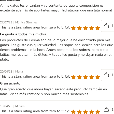
A mis gatos les encantan y yo contenta porque la composición es
excelente además de aportarles mayor hidratación que una lata normal
|
27/07/23
Mónica Sánchez
1
This is a stars rating area from zero to 5: 5/5
Le gusta a todos mis michis.
Los productos de Cosma son de lo mejor que he encontrado para mis
gatos. Les gusta cualquier variedad. Las sopas son ideales para los que
tienen problemas en la boca. Antes compraba los sobres, pero estas
latitas me resultan más útiles. A todos les gusta y no dejan nada en el
plato.
|
20/04/23
Marta
1
This is a stars rating area from zero to 5: 5/5
Gran acierto
Qué gran acierto que ahora hayan sacado este producto también en
latas. Viene más cantidad y son mucho más sostenibles.
|
19/04/23
Miriam
1
This is a stars rating area from zero to 5: 5/5