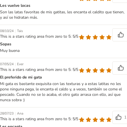
Les vuelve locas
Son las latas favoritas de mis gatitas, les encanta el caldito que tienen,
y así se hidratan más.
|
08/10/24
Tais
This is a stars rating area from zero to 5: 5/5
Sopas
Muy buena
|
07/05/24
Ever
This is a stars rating area from zero to 5: 5/5
El preferido de mi gata
Mi gata es bastante exquisita con las texturas y a estas latitas no les
pone ninguna pega, le encanta el caldo y, a veces, también se come el
pescado. Cuando no se lo acaba, el otro gato arrasa con ello, así que
nunca sobra :)
|
28/07/23
Ana
1
This is a stars rating area from zero to 5: 5/5
Les encanta