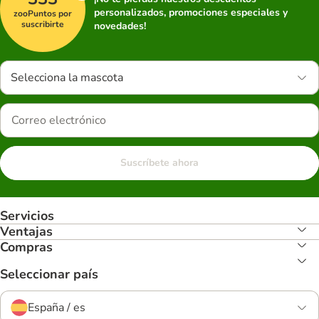
personalizados, promociones especiales y
zooPuntos por
suscribirte
novedades!
Selecciona la mascota
Suscríbete ahora
Servicios
Ventajas
Compras
Seleccionar país
España / es