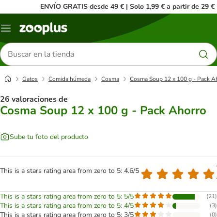
ENVÍO GRATIS desde 49 € | Solo 1,99 € a partir de 29 €
Menú
Buscar
productos
Gatos
Comida húmeda
Cosma
Cosma Soup 12 x 100 g - Pack A
26 valoraciones de
Cosma Soup 12 x 100 g - Pack Ahorro
Sube tu foto del producto
This is a stars rating area from zero to 5: 4.6/5
This is a stars rating area from zero to 5: 5/5
(
21
)
This is a stars rating area from zero to 5: 4/5
(
3
)
This is a stars rating area from zero to 5: 3/5
(
0
)