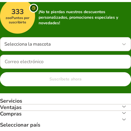
333
¡No te pierdas nuestros descuentos
personalizados, promociones especiales y
zooPuntos por
suscribirte
novedades!
Selecciona la mascota
Suscríbete ahora
Servicios
Ventajas
Compras
Seleccionar país