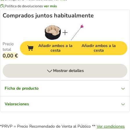
Política de devoluciones
ver más
Comprados juntos habitualmente
Precio
Añadir ambos a la
Añadir ambos a la
total
cesta
cesta
0,00 €
Mostrar detalles
Ficha de producto
Valoraciones
*PRVP = Precio Recomendado de Venta al Público **
Ver condiciones