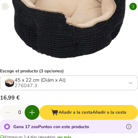
Escoge el producto (3 opciones)
45 x 22 cm (Diám x Al)
276047.3
16,99 €
Añadir a la cesta
Añadir a la cesta
Gana 17 zooPuntos con este producto
Entrega en 2-4 días laborables:
ver más