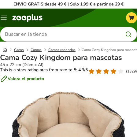
ENVÍO GRATIS desde 49 € | Solo 1,99 € a partir de 29 €
Menú
Buscar
productos
Gatos
Camas
Camas redondas
Cama Cozy Kingdom para mascot
Cama Cozy Kingdom para mascotas
45 x 22 cm (Diám x Al)
This is a stars rating area from zero to 5: 4.3/5
(
1329
)
Valora el producto