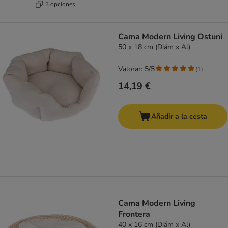
3 opciones
Cama Modern Living Ostuni
50 x 18 cm (Diám x Al)
Valorar: 5/5
(
1
)
14,19 €
Añadir a la cesta
Cama Modern Living
Frontera
40 x 16 cm (Diám x Al)