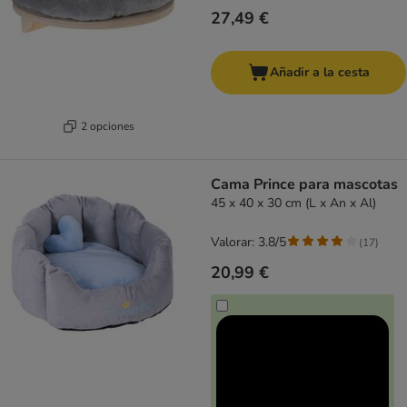
27,49 €
Añadir a la cesta
2 opciones
Cama Prince para mascotas
45 x 40 x 30 cm (L x An x Al)
Valorar: 3.8/5
(
17
)
20,99 €