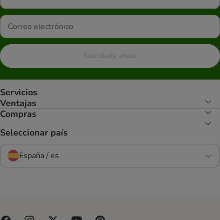
Suscríbete ahora
Servicios
Ventajas
Compras
Seleccionar país
España / es