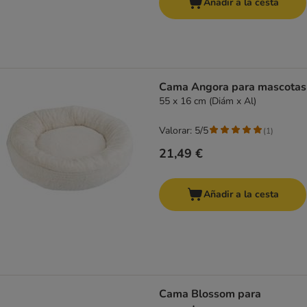
Añadir a la cesta
Cama Angora para mascotas
55 x 16 cm (Diám x Al)
Valorar: 5/5
(
1
)
21,49 €
Añadir a la cesta
Cama Blossom para