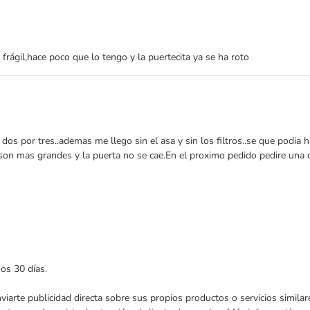
rágil,hace poco que lo tengo y la puertecita ya se ha roto
dos por tres..ademas me llego sin el asa y sin los filtros..se que podia
on mas grandes y la puerta no se cae.En el proximo pedido pedire una d
mos 30 días.
enviarte publicidad directa sobre sus propios productos o servicios simil