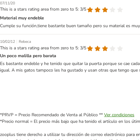
07/11/20
This is a stars rating area from zero to 5: 3/5
Material muy endeble
Cumple su función,tiene bastante buen tamaño pero su material es muy f
|
10/02/12
Rebeca
This is a stars rating area from zero to 5: 3/5
Un poco malilla pero barata
Es bastante endeble y he tenido que quitar la puerta porque se cae cada 
igual. A mis gatos tampoco les ha gustado y usan otras que tengo que s
*PRVP = Precio Recomendado de Venta al Público **
Ver condiciones
*Precio normal = El precio más bajo que ha tenido el artículo en los úti
zooplus tiene derecho a utilizar tu dirección de correo electrónico para 