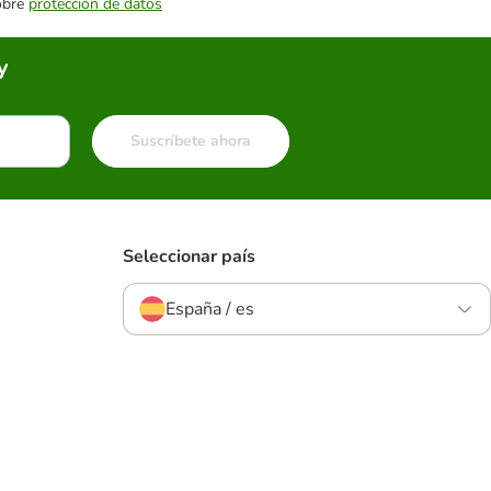
sobre
protección de datos
y
Suscríbete ahora
Seleccionar país
España / es