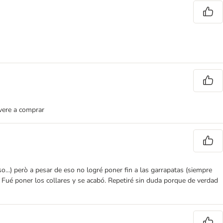
lvere a comprar
so...) però a pesar de eso no logré poner fin a las garrapatas (siempre
 Fué poner los collares y se acabó. Repetiré sin duda porque de verdad