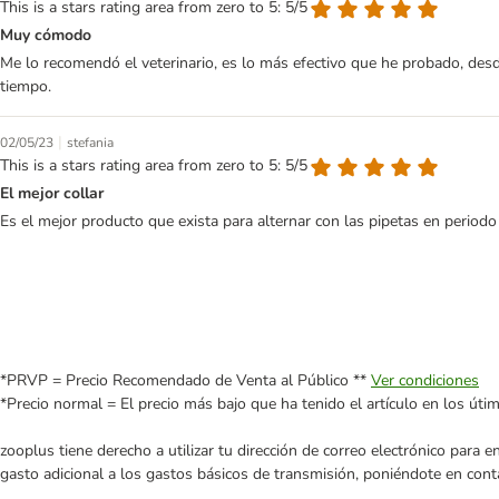
This is a stars rating area from zero to 5: 5/5
Muy cómodo
Me lo recomendó el veterinario, es lo más efectivo que he probado, des
tiempo.
|
02/05/23
stefania
This is a stars rating area from zero to 5: 5/5
El mejor collar
Es el mejor producto que exista para alternar con las pipetas en period
*PRVP = Precio Recomendado de Venta al Público **
Ver condiciones
*Precio normal = El precio más bajo que ha tenido el artículo en los úti
zooplus tiene derecho a utilizar tu dirección de correo electrónico para 
gasto adicional a los gastos básicos de transmisión, poniéndote en cont