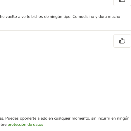
 he vuelto a verle bichos de ningún tipo. Comodisino y dura mucho
ares. Puedes oponerte a ello en cualquier momento, sin incurrir en ningún
sobre
protección de datos