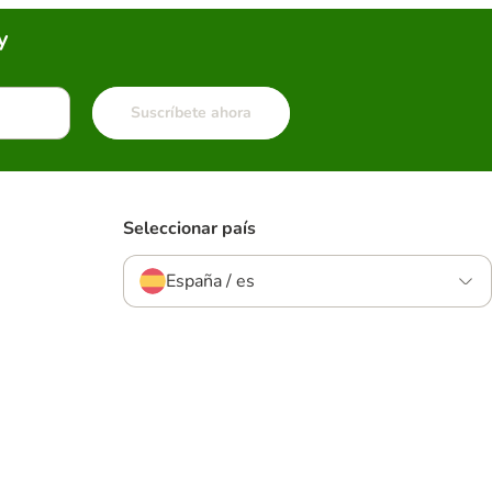
y
Suscríbete ahora
Seleccionar país
España / es