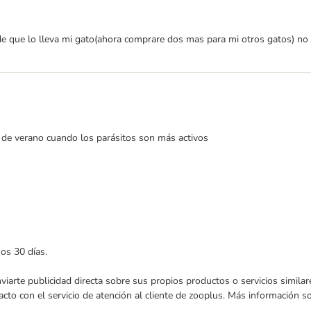
de que lo lleva mi gato(ahora comprare dos mas para mi otros gatos) no
o de verano cuando los parásitos son más activos
mos 30 días.
enviarte publicidad directa sobre sus propios productos o servicios simil
acto con el servicio de atención al cliente de zooplus. Más información 