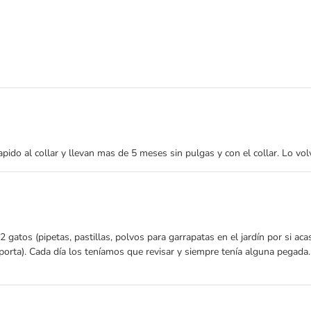
ido al collar y llevan mas de 5 meses sin pulgas y con el collar. Lo vo
 gatos (pipetas, pastillas, polvos para garrapatas en el jardín por si aca
orta). Cada día los teníamos que revisar y siempre tenía alguna pegada.