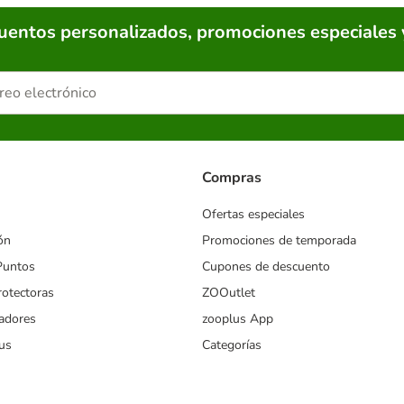
cuentos personalizados, promociones especiales 
Compras
Ofertas especiales
ón
Promociones de temporada
Puntos
Cupones de descuento
rotectoras
ZOOutlet
iadores
zooplus App
us
Categorías