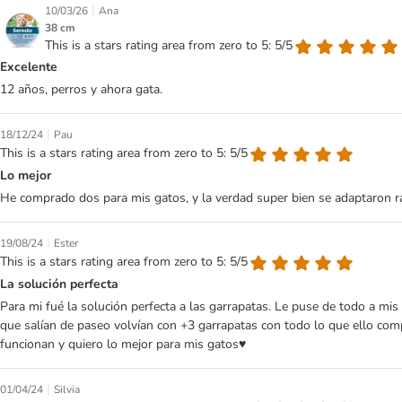
|
10/03/26
Ana
38 cm
This is a stars rating area from zero to 5: 5/5
Excelente
12 años, perros y ahora gata.
|
18/12/24
Pau
This is a stars rating area from zero to 5: 5/5
Lo mejor
He comprado dos para mis gatos, y la verdad super bien se adaptaron rap
|
19/08/24
Ester
This is a stars rating area from zero to 5: 5/5
La solución perfecta
Para mi fué la solución perfecta a las garrapatas. Le puse de todo a mis 2
que salían de paseo volvían con +3 garrapatas con todo lo que ello comp
funcionan y quiero lo mejor para mis gatos♥️
|
01/04/24
Silvia