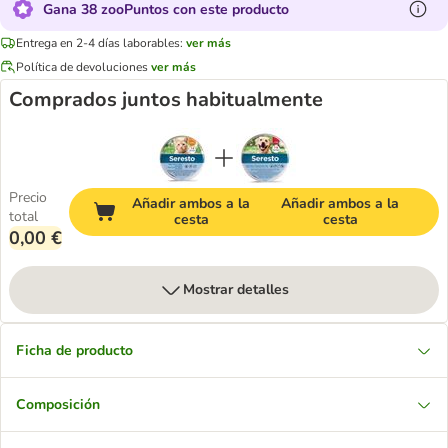
Gana 38 zooPuntos con este producto
Entrega en 2-4 días laborables:
ver más
Política de devoluciones
ver más
Comprados juntos habitualmente
Precio
Añadir ambos a la
Añadir ambos a la
total
cesta
cesta
0,00 €
Mostrar detalles
Ficha de producto
Composición