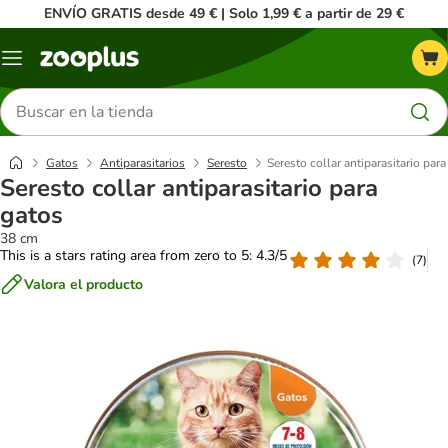
ENVÍO GRATIS desde 49 € | Solo 1,99 € a partir de 29 €
Menú
Buscar
productos
Gatos
Antiparasitarios
Seresto
Seresto collar antiparasitario para
Seresto collar antiparasitario para
gatos
38 cm
This is a stars rating area from zero to 5: 4.3/5
(
7
)
Valora el producto