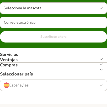
Selecciona la mascota
Suscríbete ahora
Servicios
Ventajas
Compras
Seleccionar país
España / es