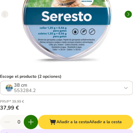
Escoge el producto (2 opciones)
38 cm
553284.2
PRVP* 39,99 €
37,99 €
Añadir a la cesta
Añadir a la cesta