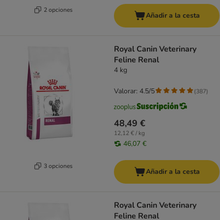
2 opciones
Añadir a la cesta
Royal Canin Veterinary
Feline Renal
4 kg
Valorar: 4.5/5
(
387
)
48,49 €
12,12 € / kg
46,07 €
3 opciones
Añadir a la cesta
Royal Canin Veterinary
Feline Renal