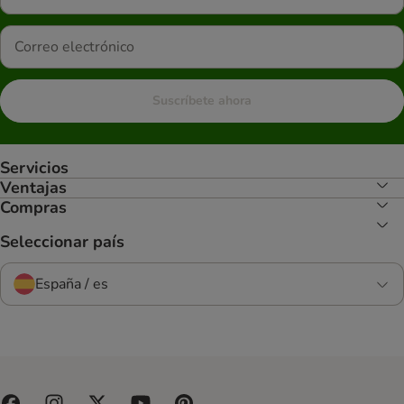
Suscríbete ahora
Servicios
Ventajas
Compras
Seleccionar país
España / es