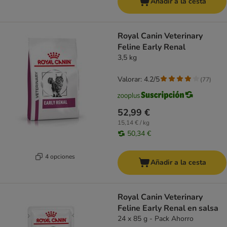
Añadir a la cesta
Royal Canin Veterinary
Feline Early Renal
3,5 kg
Valorar: 4.2/5
(
77
)
52,99 €
15,14 € / kg
50,34 €
4 opciones
Añadir a la cesta
Royal Canin Veterinary
Feline Early Renal en salsa
24 x 85 g - Pack Ahorro