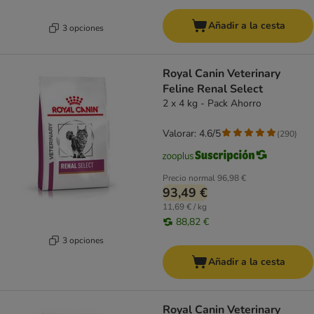
Añadir a la cesta
3 opciones
Royal Canin Veterinary
Feline Renal Select
2 x 4 kg - Pack Ahorro
Valorar: 4.6/5
(
290
)
Precio normal
96,98 €
93,49 €
11,69 € / kg
88,82 €
3 opciones
Añadir a la cesta
Royal Canin Veterinary