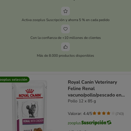
Activa zooplus Suscripción y ahorra 5 % en cada pedido
Con la confianza de +10 millones de clientes
Más de 8.000 productos disponibles
ooplus selección
Royal Canin Veterinary
Feline Renal
vacuno/pollo/pescado en
salsa
Pollo 12 x 85 g
Valorar: 4.4/5
(
743
)