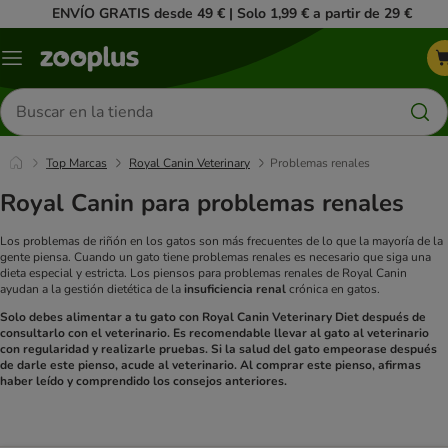
ENVÍO GRATIS desde 49 € | Solo 1,99 € a partir de 29 €
Menú
Buscar
productos
Top Marcas
Royal Canin Veterinary
Problemas renales
Royal Canin para problemas renales
Los problemas de riñón en los gatos son más frecuentes de lo que la mayoría de la
gente piensa. Cuando un gato tiene problemas renales es necesario que siga una
dieta especial y estricta. Los piensos para problemas renales de Royal Canin
ayudan a la gestión dietética de la
insuficiencia renal
crónica en gatos.
Solo debes alimentar a tu gato con Royal Canin Veterinary Diet después de
consultarlo con el veterinario. Es recomendable llevar al gato al veterinario
con regularidad y realizarle pruebas. Si la salud del gato empeorase después
de darle este pienso, acude al veterinario. Al comprar este pienso, afirmas
haber leído y comprendido los consejos anteriores.