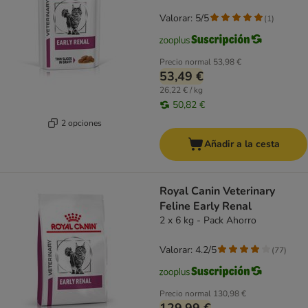
Valorar: 5/5
(
1
)
Precio normal
53,98 €
53,49 €
26,22 € / kg
50,82 €
2 opciones
Añadir a la cesta
Royal Canin Veterinary
Feline Early Renal
2 x 6 kg - Pack Ahorro
Valorar: 4.2/5
(
77
)
Precio normal
130,98 €