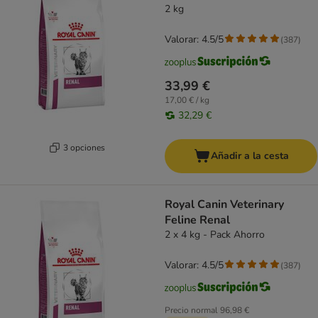
2 kg
Valorar: 4.5/5
(
387
)
33,99 €
17,00 € / kg
32,29 €
3 opciones
Añadir a la cesta
Royal Canin Veterinary
Feline Renal
2 x 4 kg - Pack Ahorro
Valorar: 4.5/5
(
387
)
Precio normal
96,98 €