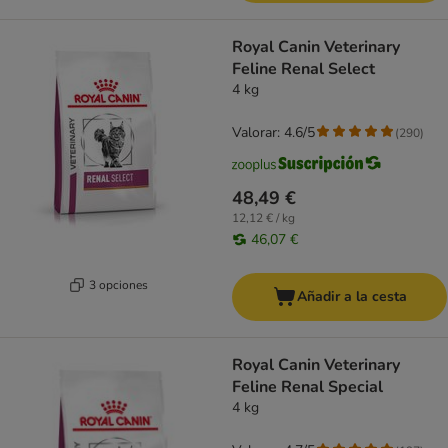
Royal Canin Veterinary
Feline Renal Select
4 kg
Valorar: 4.6/5
(
290
)
48,49 €
12,12 € / kg
46,07 €
3 opciones
Añadir a la cesta
Royal Canin Veterinary
Feline Renal Special
4 kg