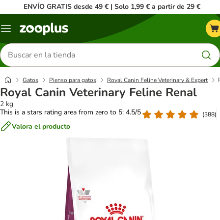
ENVÍO GRATIS desde 49 € | Solo 1,99 € a partir de 29 €
Menú
Buscar
productos
Gatos
Pienso para gatos
Royal Canin Feline Veterinary & Expert
Royal Canin Veterinary Feline Renal
2 kg
This is a stars rating area from zero to 5: 4.5/5
(
388
)
Valora el producto