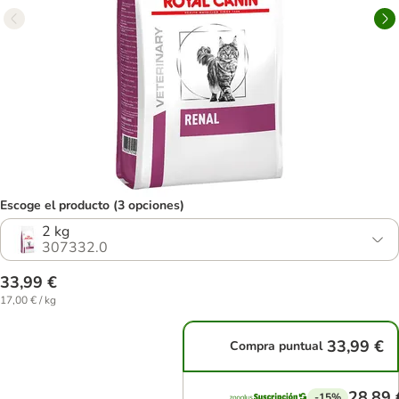
Escoge el producto (3 opciones)
2 kg
307332.0
33,99 €
17,00 € / kg
33,99 €
Compra puntual
28,89 
-15%