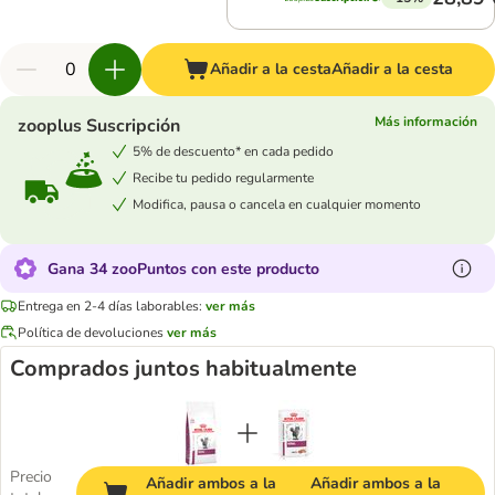
Añadir a la cesta
Añadir a la cesta
Más información
zooplus Suscripción
5% de descuento* en cada pedido
Recibe tu pedido regularmente
Modifica, pausa o cancela en cualquier momento
Gana 34 zooPuntos con este producto
Entrega en 2-4 días laborables:
ver más
Política de devoluciones
ver más
Comprados juntos habitualmente
Precio
Añadir ambos a la
Añadir ambos a la