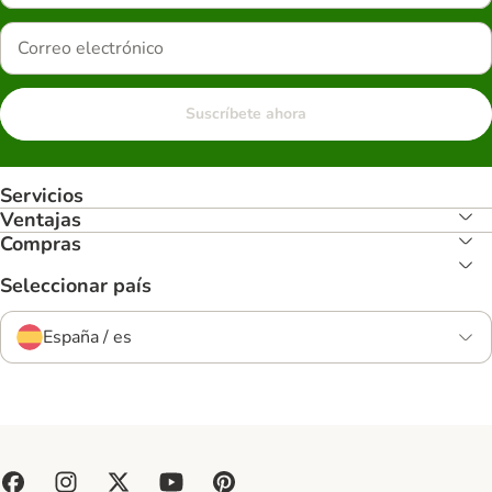
Suscríbete ahora
Servicios
Ventajas
Compras
Seleccionar país
España / es