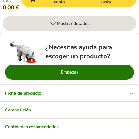
total
cesta
cesta
0,00 €
Mostrar detalles
¿Necesitas ayuda para
escoger un producto?
Empezar
Ficha de producto
Composición
Cantidades recomendadas