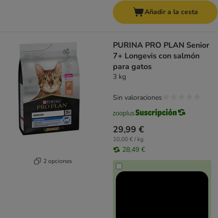
Añadir a la cesta
PURINA PRO PLAN Senior
7+ Longevis con salmón
para gatos
3 kg
Sin valoraciones
29,99 €
10,00 € / kg
28,49 €
2 opciones