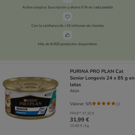
Activa zooplus Suscripción y ahorra 5 % en cada pedido
Con la confianza de +10 millones de clientes
Más de 8.000 productos disponibles
PURINA PRO PLAN Cat
Senior Longevis 24 x 85 g en
latas
Atún
Valorar: 5/5
(
2
)
PRVP*
37,20 €
31,99 €
15,68 € / kg