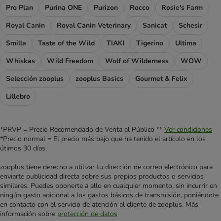
Pro Plan
Purina ONE
Purizon
Rocco
Rosie's Farm
Royal Canin
Royal Canin Veterinary
Sanicat
Schesir
Smilla
Taste of the Wild
TIAKI
Tigerino
Ultima
Whiskas
Wild Freedom
Wolf of Wilderness
WOW
Selección zooplus
zooplus Basics
Gourmet & Felix
Lillebro
*PRVP = Precio Recomendado de Venta al Público **
Ver condiciones
*Precio normal = El precio más bajo que ha tenido el artículo en los
útimos 30 días.
zooplus tiene derecho a utilizar tu dirección de correo electrónico para
enviarte publicidad directa sobre sus propios productos o servicios
similares. Puedes oponerte a ello en cualquier momento, sin incurrir en
ningún gasto adicional a los gastos básicos de transmisión, poniéndote
en contacto con el servicio de atención al cliente de zooplus. Más
información sobre
protección de datos