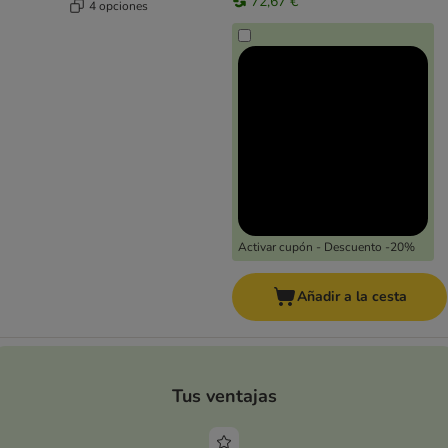
72,67 €
4 opciones
Activar cupón - Descuento -20%
Añadir a la cesta
Tus ventajas