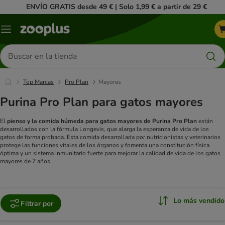
ENVÍO GRATIS desde 49 € | Solo 1,99 € a partir de 29 €
Menú
Buscar
productos
Top Marcas
Pro Plan
Mayores
Purina Pro Plan para gatos mayores
El
pienso y la comida húmeda para gatos mayores de Purina Pro Plan
están
desarrollados con la fórmula Longevis, que alarga la esperanza de vida de los
gatos de forma probada. Esta comida desarrollada por nutricionistas y veterinarios
protege las funciones vitales de los órganos y fomenta una constitución física
óptima y un sistema inmunitario fuerte para mejorar la calidad de vida de los gatos
mayores de 7 años.
Lo más vendido
Filtrar por