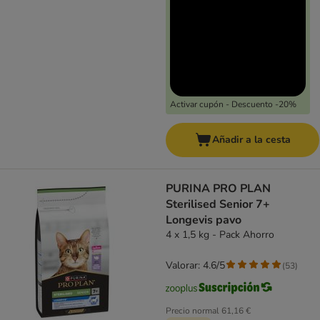
Activar cupón - Descuento -20%
Añadir a la cesta
PURINA PRO PLAN
Sterilised Senior 7+
Longevis pavo
4 x 1,5 kg - Pack Ahorro
Valorar: 4.6/5
(
53
)
Precio normal
61,16 €