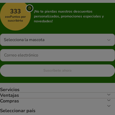
333
¡No te pierdas nuestros descuentos
personalizados, promociones especiales y
zooPuntos por
suscribirte
novedades!
Selecciona la mascota
Suscríbete ahora
Servicios
Ventajas
Compras
Seleccionar país