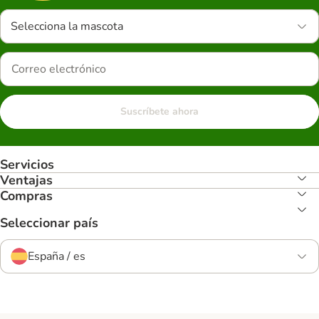
Selecciona la mascota
Suscríbete ahora
Servicios
Ventajas
Compras
Seleccionar país
España / es