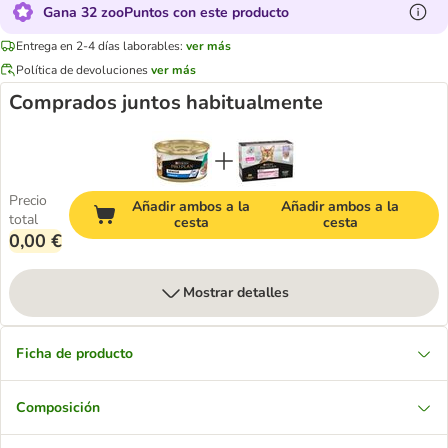
Gana 32 zooPuntos con este producto
Entrega en 2-4 días laborables:
ver más
Política de devoluciones
ver más
Comprados juntos habitualmente
Precio
Añadir ambos a la
Añadir ambos a la
total
cesta
cesta
0,00 €
Mostrar detalles
Ficha de producto
Composición