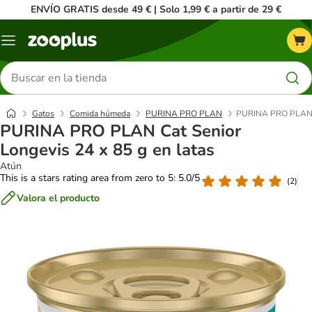
ENVÍO GRATIS desde 49 € | Solo 1,99 € a partir de 29 €
Menú
Buscar
productos
Gatos
Comida húmeda
PURINA PRO PLAN
PURINA PRO PLAN Ca
PURINA PRO PLAN Cat Senior
Longevis 24 x 85 g en latas
Atún
This is a stars rating area from zero to 5: 5.0/5
(
2
)
Valora el producto