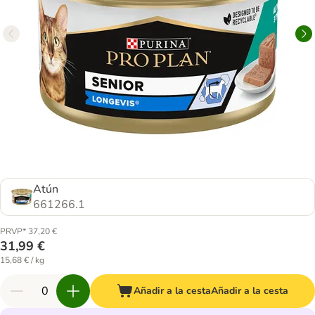
Atún
661266.1
PRVP* 37,20 €
31,99 €
15,68 € / kg
Añadir a la cesta
Añadir a la cesta