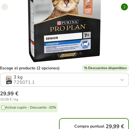
Escoge el producto (2 opciones)
% Descuentos disponibles
3 kg
725071.1
29,99 €
10,00 € / kg
Activar cupón - Descuento -20%
29,99 €
Compra puntual