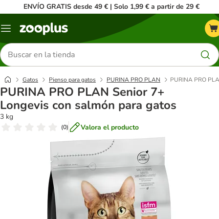
ENVÍO GRATIS desde 49 € | Solo 1,99 € a partir de 29 €
Menú
Buscar
productos
Gatos
Pienso para gatos
PURINA PRO PLAN
PURINA PRO PLAN 
PURINA PRO PLAN Senior 7+
Longevis con salmón para gatos
3 kg
Valora el producto
(
0
)