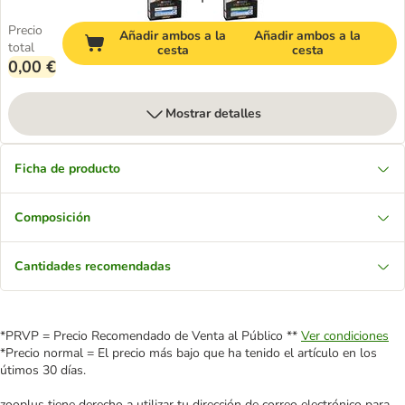
Precio
Añadir ambos a la
Añadir ambos a la
total
cesta
cesta
0,00 €
Mostrar detalles
Ficha de producto
Composición
Cantidades recomendadas
*PRVP = Precio Recomendado de Venta al Público **
Ver condiciones
*Precio normal = El precio más bajo que ha tenido el artículo en los
útimos 30 días.
zooplus tiene derecho a utilizar tu dirección de correo electrónico para