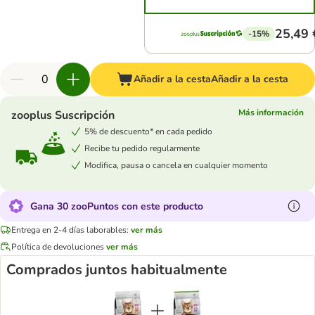
25,49 
-15%
Añadir a la cesta
Añadir a la cesta
Más información
zooplus Suscripción
5% de descuento* en cada pedido
Recibe tu pedido regularmente
Modifica, pausa o cancela en cualquier momento
Gana 30 zooPuntos con este producto
Entrega en 2-4 días laborables:
ver más
Política de devoluciones
ver más
Comprados juntos habitualmente