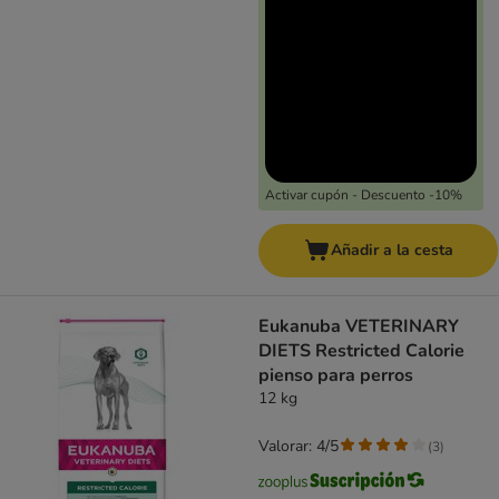
Activar cupón - Descuento -10%
Añadir a la cesta
Eukanuba VETERINARY
DIETS Restricted Calorie
pienso para perros
12 kg
Valorar: 4/5
(
3
)