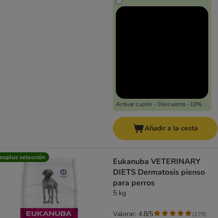
Activar cupón - Descuento -10%
Añadir a la cesta
ooplus selección
Eukanuba VETERINARY
DIETS Dermatosis pienso
para perros
5 kg
Valorar: 4.8/5
(
178
)