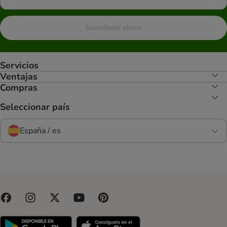
Suscríbete ahora
Servicios
Ventajas
Compras
Seleccionar país
España / es