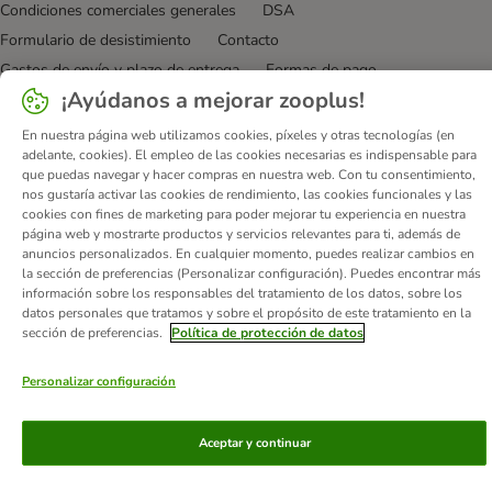
Condiciones comerciales generales
DSA
Formulario de desistimiento
Contacto
Gastos de envío y plazo de entrega
Formas de pago
¡Ayúdanos a mejorar zooplus!
Programa de afiliación
Protección de datos
Declaración de accesibilidad
En nuestra página web utilizamos cookies, píxeles y otras tecnologías (en
adelante, cookies). El empleo de las cookies necesarias es indispensable para
© zooplus SE
2026
que puedas navegar y hacer compras en nuestra web. Con tu consentimiento,
nos gustaría activar las cookies de rendimiento, las cookies funcionales y las
cookies con fines de marketing para poder mejorar tu experiencia en nuestra
página web y mostrarte productos y servicios relevantes para ti, además de
anuncios personalizados. En cualquier momento, puedes realizar cambios en
la sección de preferencias (Personalizar configuración). Puedes encontrar más
información sobre los responsables del tratamiento de los datos, sobre los
datos personales que tratamos y sobre el propósito de este tratamiento en la
sección de preferencias.
Política de protección de datos
Personalizar configuración
Aceptar y continuar