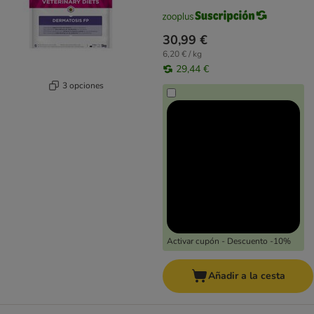
30,99 €
6,20 € / kg
29,44 €
3 opciones
Activar cupón - Descuento -10%
Añadir a la cesta