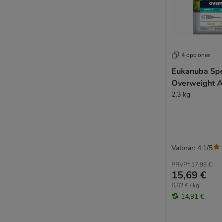
4 opciones
Eukanuba Spe
Overweight A
2,3 kg
Valorar: 4.1/5
PRVP*
17,99 €
15,69 €
6,82 € / kg
14,91 €