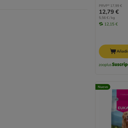
PRVP*
17,99 €
12,79 €
5,56 € / kg
12,15 €
Añadir
Nuevo