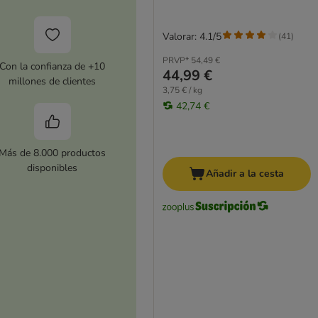
Valorar: 4.1/5
(
41
)
PRVP*
54,49 €
Con la confianza de +10
44,99 €
millones de clientes
3,75 € / kg
42,74 €
Más de 8.000 productos
disponibles
Añadir a la cesta