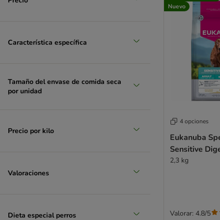
Precio
Nuevo
Característica específica
Tamaño del envase de comida seca
por unidad
4 opciones
Precio por kilo
Eukanuba Spe
Sensitive Dig
2,3 kg
Valoraciones
Valorar: 4.8/5
Dieta especial perros