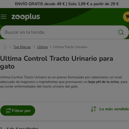
ENVÍO GRATIS desde 49 € | Solo 1,99 € a partir de 29 €
Menú
Buscar
productos
Top Marcas
Ultima
Ultima Tracto Urinario
Ultima Control Tracto Urinario para
gato
Ultima Control Tracto Urinario es un pienso formulado por veterinarios un nivel
adecuado de magnesio e ingredientes que promueven un
bajo pH de la orina
, para
así evitar enfermedades del tracto urinario del gato.
Lo más vendido
Filtrar por
1 - 4 de 4 resultados