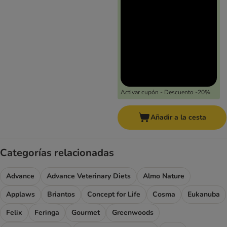
Activar cupón - Descuento -20%
Añadir a la cesta
Categorías relacionadas
Advance
Advance Veterinary Diets
Almo Nature
Applaws
Briantos
Concept for Life
Cosma
Eukanuba
Felix
Feringa
Gourmet
Greenwoods