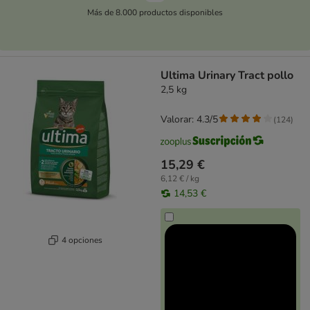
Más de 8.000 productos disponibles
Ultima Urinary Tract pollo
2,5 kg
Valorar: 4.3/5
(
124
)
15,29 €
6,12 € / kg
14,53 €
4 opciones