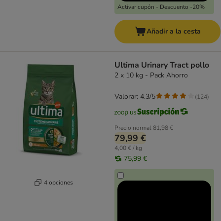
Activar cupón - Descuento -20%
Añadir a la cesta
Ultima Urinary Tract pollo
2 x 10 kg - Pack Ahorro
Valorar: 4.3/5
(
124
)
Precio normal
81,98 €
79,99 €
4,00 € / kg
75,99 €
4 opciones