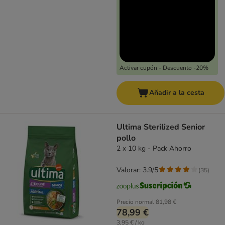
Activar cupón - Descuento -20%
Añadir a la cesta
Ultima Sterilized Senior
pollo
2 x 10 kg - Pack Ahorro
Valorar: 3.9/5
(
35
)
Precio normal
81,98 €
78,99 €
3,95 € / kg