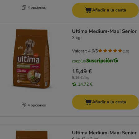
4 opciones
Añadir a la cesta
Ultima Medium-Maxi Senior
3 kg
Valorar: 4.6/5
(
19
)
15,49 €
5,16 € / kg
14,72 €
Añadir a la cesta
4 opciones
Ultima Medium-Maxi Senior