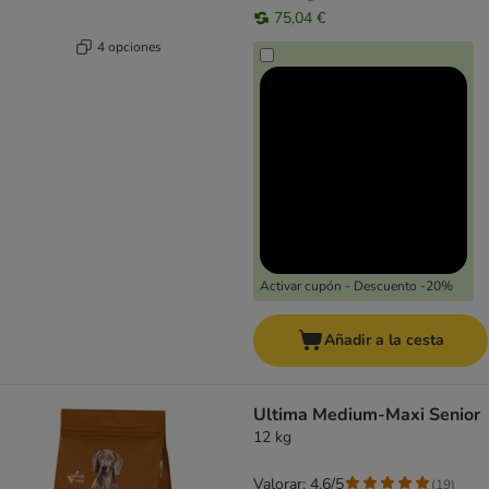
75,04 €
4 opciones
Activar cupón - Descuento -20%
Añadir a la cesta
Ultima Medium-Maxi Senior
12 kg
Valorar: 4.6/5
(
19
)