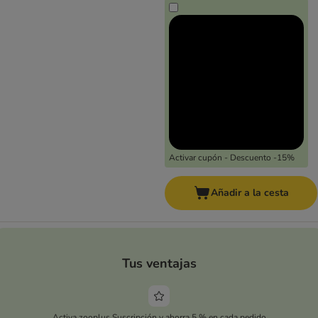
Activar cupón - Descuento -15%
Añadir a la cesta
Tus ventajas
Activa zooplus Suscripción y ahorra 5 % en cada pedido