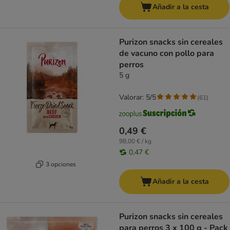
Añadir a la cesta
Purizon snacks sin cereales
de vacuno con pollo para
perros
5 g
Valorar: 5/5
(
61
)
0,49 €
98,00 € / kg
0,47 €
3 opciones
Añadir a la cesta
Purizon snacks sin cereales
para perros 3 x 100 g - Pack