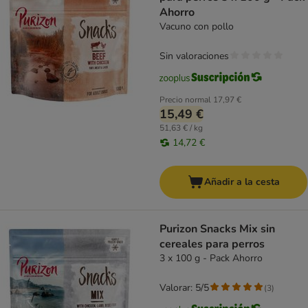
Ahorro
Vacuno con pollo
Sin valoraciones
Precio normal
17,97 €
15,49 €
51,63 € / kg
14,72 €
Añadir a la cesta
Purizon Snacks Mix sin
cereales para perros
3 x 100 g - Pack Ahorro
Valorar: 5/5
(
3
)