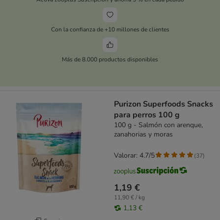
Con la confianza de +10 millones de clientes
Más de 8.000 productos disponibles
Purizon Superfoods Snacks
para perros 100 g
100 g - Salmón con arenque,
zanahorias y moras
Valorar: 4.7/5
(
37
)
1,19 €
11,90 € / kg
1,13 €