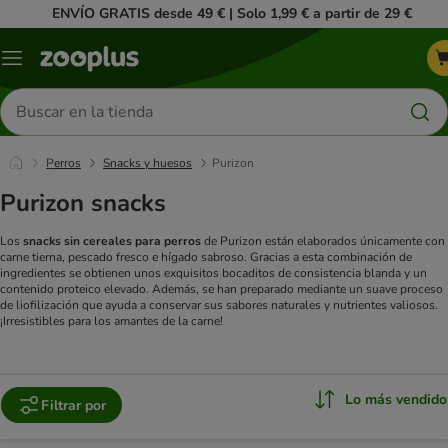
ENVÍO GRATIS desde 49 € | Solo 1,99 € a partir de 29 €
Menú
Buscar
productos
Perros
Snacks y huesos
Purizon
Purizon snacks
Los
snacks sin cereales para perros
de Purizon están elaborados únicamente con
carne tierna, pescado fresco e hígado sabroso. Gracias a esta combinación de
ingredientes se obtienen unos exquisitos bocaditos de consistencia blanda y un
contenido proteico elevado. Además, se han preparado mediante un suave proceso
de liofilización que ayuda a conservar sus sabores naturales y nutrientes valiosos.
¡Irresistibles para los amantes de la carne!
Lo más vendido
Filtrar por