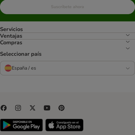
Suscríbete ahora
Servicios
Ventajas
Compras
Seleccionar país
España / es