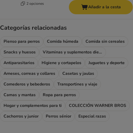
2 opciones
Añadir a la cesta
Categorías relacionadas
Pienso para perros
Comida húmeda
Comida sin cereales
Snacks y huesos
Vitaminas y suplementos dietéticos
Antiparasitarios
Higiene y cortapelos
Juguetes y deporte
Arneses, correas y collares
Casetas y jaulas
Comederos y bebederos
Transportines y viaje
Camas y mantas
Ropa para perros
Hogar y complementos para ti
COLECCIÓN WARNER BROS
Cachorros y junior
Perros sénior
Especial razas