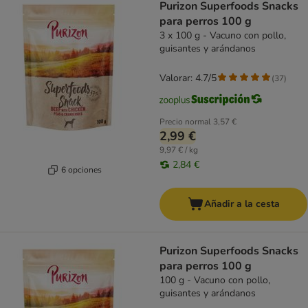
Purizon Superfoods Snacks
para perros 100 g
3 x 100 g - Vacuno con pollo,
guisantes y arándanos
Valorar: 4.7/5
(
37
)
Precio normal
3,57 €
2,99 €
9,97 € / kg
2,84 €
6 opciones
Añadir a la cesta
Purizon Superfoods Snacks
para perros 100 g
100 g - Vacuno con pollo,
guisantes y arándanos