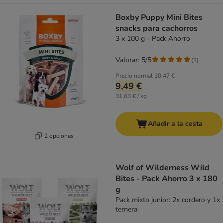
Boxby Puppy Mini Bites
snacks para cachorros
3 x 100 g - Pack Ahorro
Valorar: 5/5
(
3
)
Precio normal
10,47 €
9,49 €
31,63 € / kg
Añadir a la cesta
2 opciones
Wolf of Wilderness Wild
Bites - Pack Ahorro 3 x 180
g
Pack mixto junior: 2x cordero y 1x
ternera