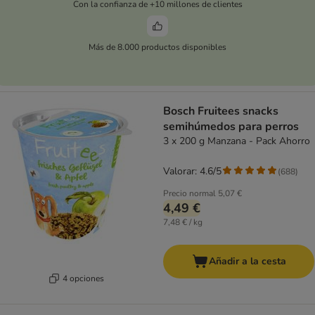
Con la confianza de +10 millones de clientes
Más de 8.000 productos disponibles
Bosch Fruitees snacks
semihúmedos para perros
3 x 200 g Manzana - Pack Ahorro
Valorar: 4.6/5
(
688
)
Precio normal
5,07 €
4,49 €
7,48 € / kg
Añadir a la cesta
4 opciones