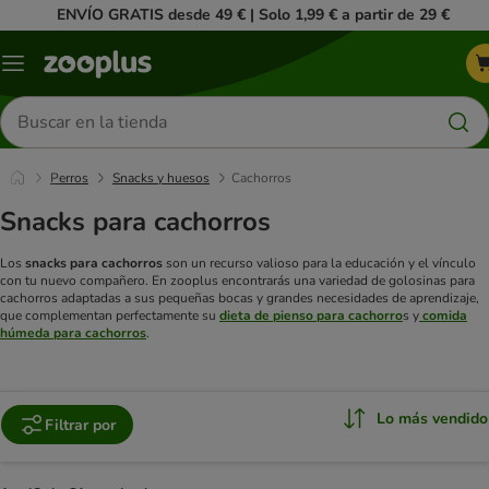
ENVÍO GRATIS desde 49 € | Solo 1,99 € a partir de 29 €
Menú
Buscar
productos
Perros
Snacks y huesos
Cachorros
Snacks para cachorros
Los
snacks para cachorros
son un recurso valioso para la educación y el vínculo
con tu nuevo compañero. En zooplus encontrarás una variedad de golosinas para
cachorros adaptadas a sus pequeñas bocas y grandes necesidades de aprendizaje,
que complementan perfectamente su
dieta de pienso para cachorro
s y
comida
húmeda para cachorros
.
Lo más vendido
Filtrar por