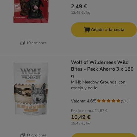
2,49 €
12,45 € / kg
Añadir a la cesta
10 opciones
Wolf of Wilderness Wild
Bites - Pack Ahorro 3 x 180
g
MINI: Meadow Grounds, con
conejo y pollo
Valorar: 4.6/5
(
575
)
Precio normal
11,97 €
10,49 €
19,43 € / kg
11 opciones