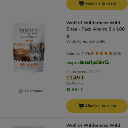
Añadir a la cesta
Wolf of Wilderness Wild
Bites - Pack Ahorro 3 x 180
g
Wide Acres, con pollo
Valorar: 4.6/5
(
575
)
Precio normal
11,97 €
10,49 €
19,43 € / kg
9,97 €
11 opciones
Añadir a la cesta
Wolf of Wilderness Wild