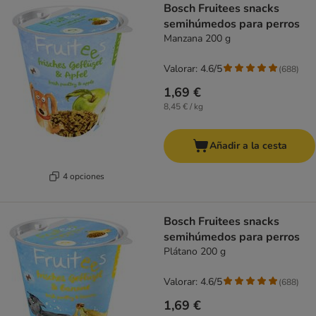
Bosch Fruitees snacks
semihúmedos para perros
Manzana 200 g
Valorar: 4.6/5
(
688
)
1,69 €
8,45 € / kg
Añadir a la cesta
4 opciones
Bosch Fruitees snacks
semihúmedos para perros
Plátano 200 g
Valorar: 4.6/5
(
688
)
1,69 €