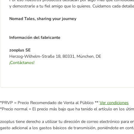
y demostrarle a tu fiel amigo que lo quieres. Cuidamos cada detal
Nomad Tales, sharing your journey
Información del fabricante
zooplus SE
Herzog-Wilhelm-Straße 18, 80331, München, DE
¡Contáctanos!
*PRVP = Precio Recomendado de Venta al Público **
Ver condiciones
*Precio normal = El precio más bajo que ha tenido el artículo en los úti
zooplus tiene derecho a utilizar tu dirección de correo electrónico para 
gasto adicional a los gastos básicos de transmisión, poniéndote en cont