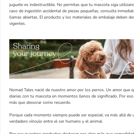
juguete es indestructible. No permitas que tu mascota siga utilizan
caso de ingestión accidental de piezas pequeñas, consulta inmediat
llamas abiertas. El producto y los materiales de embalaje deben d
vigentes.
Nomad Tales nació de nuestro amor por los perros. Un amor que qu
diarias con tu mascota en momentos llenos de significado. Por e
más que atesorar como recuerdo.
Porque cada momento siempre puede ser especial; va más allá de un 
verdadero vínculo entre el ser humano y el animal.
Por eso nuestros productos destacan por algo más que comodidad y 