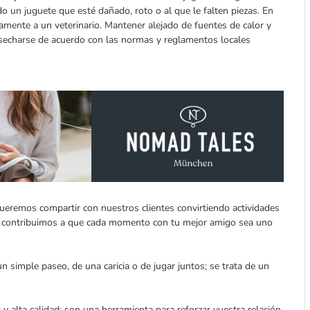
do un juguete que esté dañado, roto o al que le falten piezas. En
amente a un veterinario. Mantener alejado de fuentes de calor y
esecharse de acuerdo con las normas y reglamentos locales
eremos compartir con nuestros clientes convirtiendo actividades
so contribuimos a que cada momento con tu mejor amigo sea uno
simple paseo, de una caricia o de jugar juntos; se trata de un
alta calidad: son una herramienta para reforzar vuestra relación