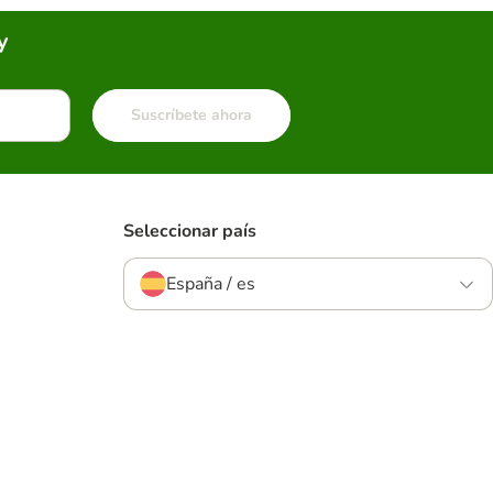
y
Suscríbete ahora
Seleccionar país
España / es