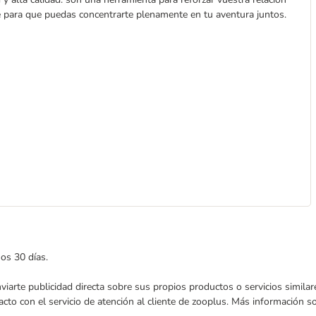
le para que puedas concentrarte plenamente en tu aventura juntos.
mos 30 días.
enviarte publicidad directa sobre sus propios productos o servicios simil
acto con el servicio de atención al cliente de zooplus. Más información 