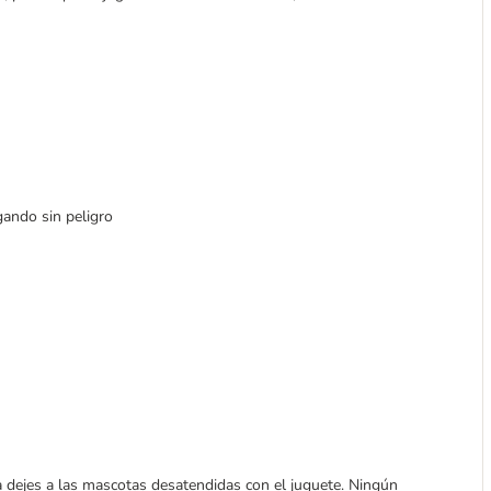
gando sin peligro
 dejes a las mascotas desatendidas con el juguete. Ningún