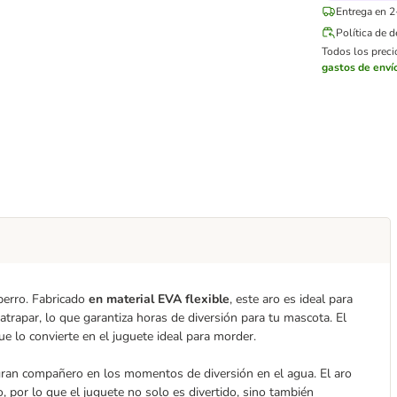
Entrega en 2
Política de 
Todos los precio
gastos de enví
perro. Fabricado
en material EVA flexible
, este aro es ideal para
y atrapar, lo que garantiza horas de diversión para tu mascota. El
ue lo convierte en el juguete ideal para morder.
gran compañero en los momentos de diversión en el agua. El aro
, por lo que el juguete no solo es divertido, sino también