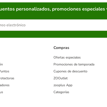
cuentos personalizados, promociones especiales 
Compras
Ofertas especiales
ón
Promociones de temporada
Puntos
Cupones de descuento
rotectoras
ZOOutlet
iadores
zooplus App
us
Categorías