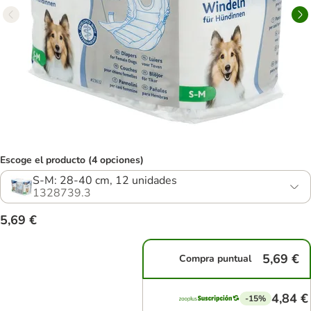
Escoge el producto (4 opciones)
S-M: 28-40 cm, 12 unidades
1328739.3
5,69 €
5,69 €
Compra puntual
4,84 €
-15%