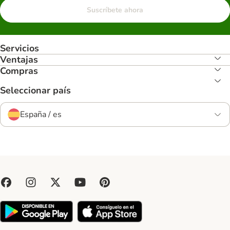
Suscríbete ahora
Servicios
Ventajas
Compras
Seleccionar país
España / es