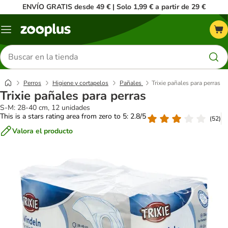
ENVÍO GRATIS desde 49 € | Solo 1,99 € a partir de 29 €
Menú
Buscar
productos
Perros
Higiene y cortapelos
Pañales
Trixie pañales para perras
Trixie pañales para perras
S-M: 28-40 cm, 12 unidades
This is a stars rating area from zero to 5: 2.8/5
(
52
)
Valora el producto