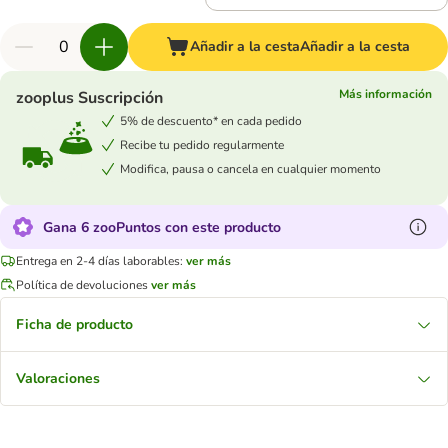
Añadir a la cesta
Añadir a la cesta
Más información
zooplus Suscripción
5% de descuento* en cada pedido
Recibe tu pedido regularmente
Modifica, pausa o cancela en cualquier momento
Gana 6 zooPuntos con este producto
Entrega en 2-4 días laborables:
ver más
Política de devoluciones
ver más
Ficha de producto
Valoraciones