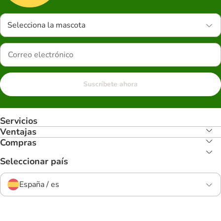
Selecciona la mascota
Suscríbete ahora
Servicios
Ventajas
Compras
Seleccionar país
España / es