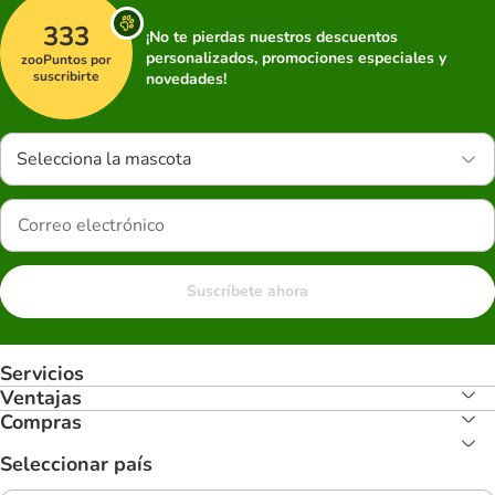
333
¡No te pierdas nuestros descuentos
personalizados, promociones especiales y
zooPuntos por
suscribirte
novedades!
Selecciona la mascota
Suscríbete ahora
Servicios
Ventajas
Compras
Seleccionar país