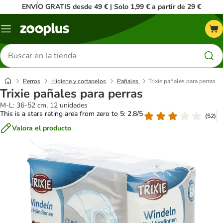
ENVÍO GRATIS desde 49 € | Solo 1,99 € a partir de 29 €
Menú
Buscar
productos
Perros
Higiene y cortapelos
Pañales
Trixie pañales para perras
Trixie pañales para perras
M-L: 36-52 cm, 12 unidades
This is a stars rating area from zero to 5: 2.8/5
(
52
)
Valora el producto