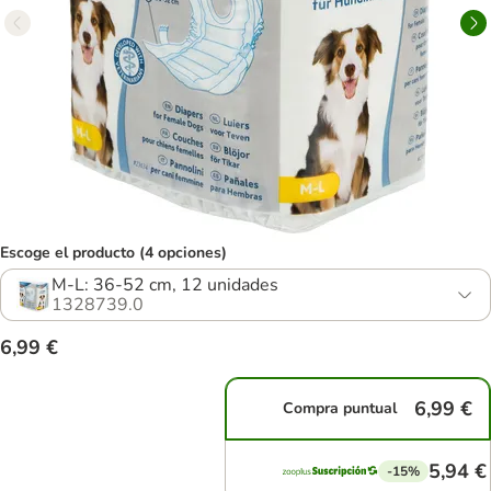
Escoge el producto (4 opciones)
M-L: 36-52 cm, 12 unidades
1328739.0
6,99 €
6,99 €
Compra puntual
5,94 €
-15%