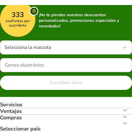
333
¡No te pierdas nuestros descuentos
personalizados, promociones especiales y
zooPuntos por
suscribirte
novedades!
Selecciona la mascota
Suscríbete ahora
Servicios
Ventajas
Compras
Seleccionar país