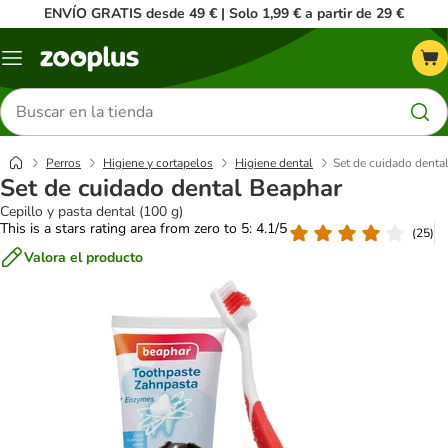
ENVÍO GRATIS desde 49 € | Solo 1,99 € a partir de 29 €
Menú
Buscar
productos
Perros
Higiene y cortapelos
Higiene dental
Set de cuidado denta
Set de cuidado dental Beaphar
Cepillo y pasta dental (100 g)
This is a stars rating area from zero to 5: 4.1/5
(
25
)
Valora el producto