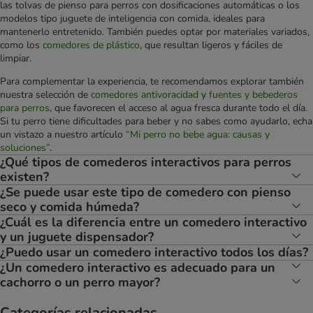
las tolvas de pienso para perros con dosificaciones automáticas o los
modelos tipo juguete de inteligencia con comida, ideales para
mantenerlo entretenido. También puedes optar por materiales variados,
como los
comedores de plástico
, que resultan ligeros y fáciles de
limpiar.
Para complementar la experiencia, te recomendamos explorar también
nuestra selección de
comedores antivoracidad
y
fuentes y bebederos
para perros
, que favorecen el acceso al agua fresca durante todo el día.
Si tu perro tiene dificultades para beber y no sabes como ayudarlo, echa
un vistazo a nuestro artículo
“Mi perro no bebe agua: causas y
soluciones”
.
¿Qué tipos de comederos interactivos para perros
existen?
¿Se puede usar este tipo de comedero con pienso
seco y comida húmeda?
¿Cuál es la diferencia entre un comedero interactivo
y un juguete dispensador?
¿Puedo usar un comedero interactivo todos los días?
¿Un comedero interactivo es adecuado para un
cachorro o un perro mayor?
Categorías relacionadas