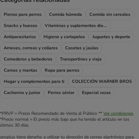
Pienso para perros
Comida húmeda
Comida sin cereales
Snacks y huesos
Vitaminas y suplementos dietéticos
Antiparasitarios
Higiene y cortapelos
Juguetes y deporte
Arneses, correas y collares
Casetas y jaulas
Comederos y bebederos
Transportines y viaje
Camas y mantas
Ropa para perros
Hogar y complementos para ti
COLECCIÓN WARNER BROS
Cachorros y junior
Perros sénior
Especial razas
*PRVP = Precio Recomendado de Venta al Público **
Ver condiciones
*Precio normal = El precio más bajo que ha tenido el artículo en los
útimos 30 días.
zooplus tiene derecho a utilizar tu dirección de correo electrónico para