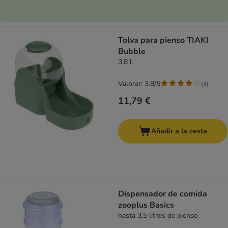
Tolva para pienso TIAKI
Bubble
3,8 l
Valorar: 3.8/5
(
4
)
11,79 €
Añadir a la cesta
Dispensador de comida
zooplus Basics
hasta 3,5 litros de pienso