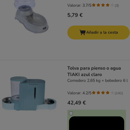
Valorar: 3.7/5
(
3
)
5,79 €
Añadir a la cesta
Tolva para pienso o agua
TIAKI azul claro
Comedero 2,65 kg + bebedero 6 l
Valorar: 4.2/5
(
141
)
42,49 €