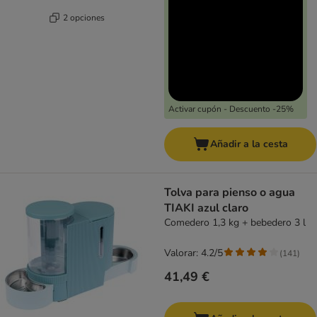
2 opciones
Activar cupón - Descuento -25%
Añadir a la cesta
Tolva para pienso o agua
TIAKI azul claro
Comedero 1,3 kg + bebedero 3 l
Valorar: 4.2/5
(
141
)
41,49 €