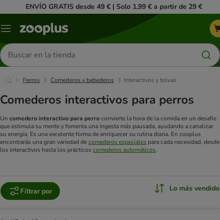
ENVÍO GRATIS desde 49 € | Solo 1,99 € a partir de 29 €
Menú
Buscar
productos
Perros
Comederos y bebederos
Interactivos y tolvas
Comederos interactivos para perros
Un
comedero interactivo para perro
convierte la hora de la comida en un desafío
que estimula su mente y fomenta una ingesta más pausada, ayudando a canalizar
su energía. Es una excelente forma de enriquecer su rutina diaria. En zooplus
encontrarás una gran variedad de
comederos especiales
para cada necesidad, desde
los interactivos hasta los prácticos
comederos automáticos
.
Lo más vendido
Filtrar por