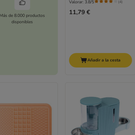
Valorar: 3.8/5
(
4
)
11,79 €
Más de 8.000 productos
disponibles
Añadir a la cesta