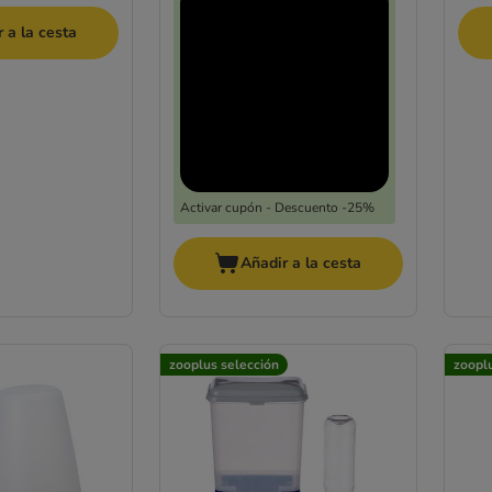
 a la cesta
Activar cupón - Descuento -25%
Añadir a la cesta
zooplus selección
zoopl