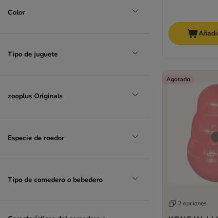
Color
Añadir
Tipo de juguete
Agotado
zooplus Originals
Especie de roedor
Tipo de comedero o bebedero
2 opciones