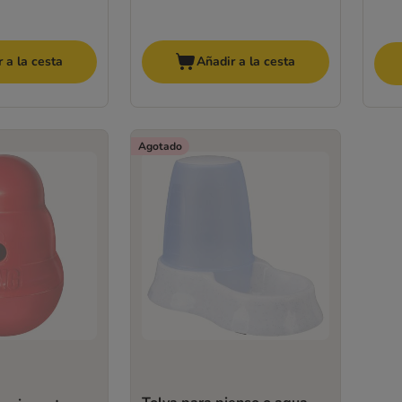
 a la cesta
Añadir a la cesta
Agotado