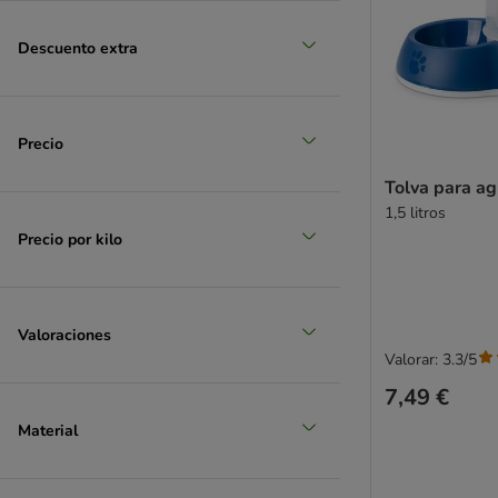
Descuento extra
zooplus selección
Precio
Tolva para ag
1,5 litros
Precio por kilo
Valoraciones
Valorar: 3.3/5
7,49 €
Material