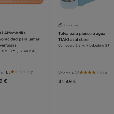
2 opciones
KI Alfombrilla
Tolva para pienso o agua
voracidad para lamer
TIAKI azul claro
 ventosas
Comedero 1,3 kg + bebedero 3 l
 18 x 1 cm (L x An x Al)
ar: 1/5
(
1
)
Valorar: 4.2/5
(
141
)
9 €
41,49 €