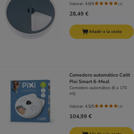
Valorar: 4.8/5
(
4
)
28,49 €
Añadir a la cesta
Comedero automático Catit
Pixi Smart 6-Meal
Comedero automático (6 x 170
ml)
Valorar: 4.5/5
(
4
)
104,99 €