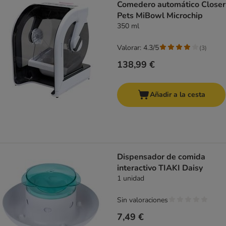
Comedero automático Closer
Pets MiBowl Microchip
350 ml
Valorar: 4.3/5
(
3
)
138,99 €
Añadir a la cesta
Dispensador de comida
interactivo TIAKI Daisy
1 unidad
Sin valoraciones
7,49 €