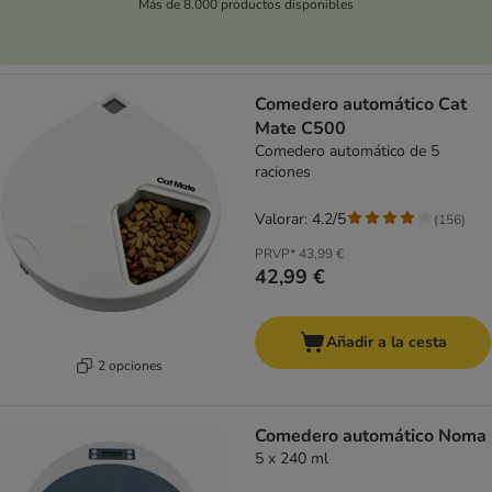
Más de 8.000 productos disponibles
Comedero automático Cat
Mate C500
Comedero automático de 5
raciones
Valorar: 4.2/5
(
156
)
PRVP*
43,99 €
42,99 €
Añadir a la cesta
2 opciones
Comedero automático Noma
5 x 240 ml