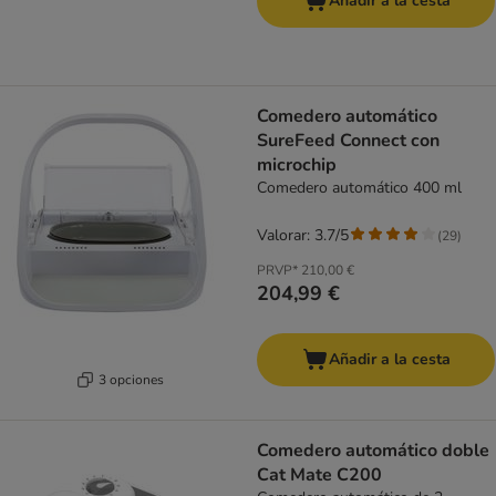
Añadir a la cesta
Comedero automático
SureFeed Connect con
microchip
Comedero automático 400 ml
Valorar: 3.7/5
(
29
)
PRVP*
210,00 €
204,99 €
Añadir a la cesta
3 opciones
Comedero automático doble
Cat Mate C200