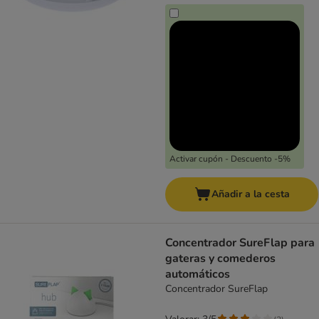
Activar cupón - Descuento -5%
Añadir a la cesta
Concentrador SureFlap para
gateras y comederos
automáticos
Concentrador SureFlap