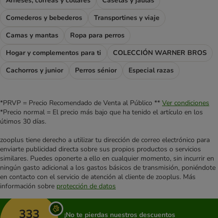
Arneses, correas y collares
Casetas y jaulas
Comederos y bebederos
Transportines y viaje
Camas y mantas
Ropa para perros
Hogar y complementos para ti
COLECCIÓN WARNER BROS
Cachorros y junior
Perros sénior
Especial razas
*PRVP = Precio Recomendado de Venta al Público **
Ver condiciones
*Precio normal = El precio más bajo que ha tenido el artículo en los
útimos 30 días.
zooplus tiene derecho a utilizar tu dirección de correo electrónico para
enviarte publicidad directa sobre sus propios productos o servicios
similares. Puedes oponerte a ello en cualquier momento, sin incurrir en
ningún gasto adicional a los gastos básicos de transmisión, poniéndote
en contacto con el servicio de atención al cliente de zooplus. Más
información sobre
protección de datos
333
¡No te pierdas nuestros descuentos