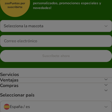
personalizados, promociones especiales y
zooPuntos por
suscribirte
novedades!
Selecciona la mascota
Suscríbete ahora
Servicios
Ventajas
Compras
Seleccionar país
España / es