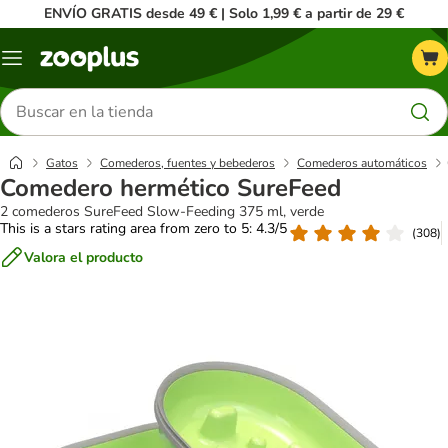
ENVÍO GRATIS desde 49 € | Solo 1,99 € a partir de 29 €
Menú
Buscar
productos
Gatos
Comederos, fuentes y bebederos
Comederos automáticos
Comedero hermético SureFeed
2 comederos SureFeed Slow-Feeding 375 ml, verde
This is a stars rating area from zero to 5: 4.3/5
(
308
)
Valora el producto