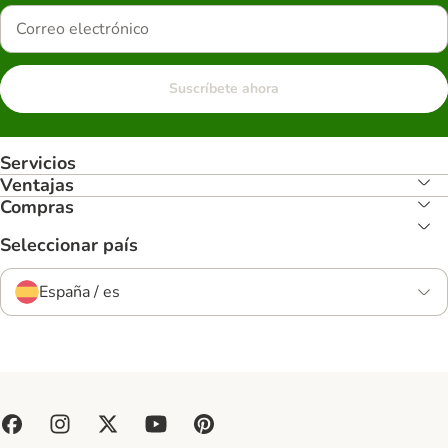
Suscríbete ahora
Servicios
Ventajas
Compras
Seleccionar país
España / es