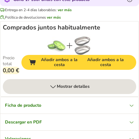
Entrega en 2-4 días laborables:
ver más
Política de devoluciones
ver más
Comprados juntos habitualmente
Precio
Añadir ambos a la
Añadir ambos a la
total
cesta
cesta
0,00 €
Mostrar detalles
Ficha de producto
Descargar en PDF
Valoraciones