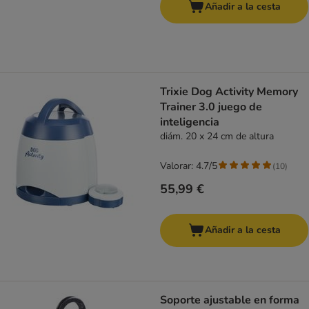
Añadir a la cesta
Trixie Dog Activity Memory
Trainer 3.0 juego de
inteligencia
diám. 20 x 24 cm de altura
Valorar: 4.7/5
(
10
)
55,99 €
Añadir a la cesta
Soporte ajustable en forma