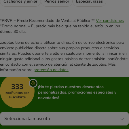
Cachorros y junior
Perros sénior
Especial razas
*PRVP = Precio Recomendado de Venta al Público **
Ver condiciones
*Precio normal = El precio más bajo que ha tenido el artículo en los
útimos 30 días.
zooplus tiene derecho a utilizar tu dirección de correo electrónico para
enviarte publicidad directa sobre sus propios productos o servicios
similares. Puedes oponerte a ello en cualquier momento, sin incurrir en
ningún gasto adicional a los gastos básicos de transmisión, poniéndote
en contacto con el servicio de atención al cliente de zooplus. Más
información sobre
protección de datos
333
¡No te pierdas nuestros descuentos
personalizados, promociones especiales y
zooPuntos por
suscribirte
novedades!
Selecciona la mascota