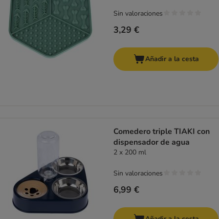
Sin valoraciones
3,29 €
Añadir a la cesta
Comedero triple TIAKI con
dispensador de agua
2 x 200 ml
Sin valoraciones
6,99 €
Añadir a la cesta