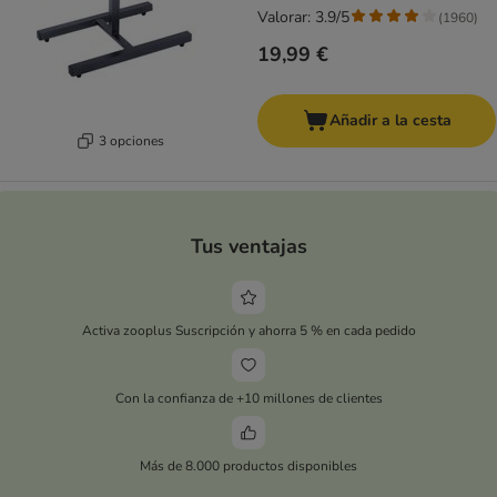
Valorar: 3.9/5
(
1960
)
19,99 €
Añadir a la cesta
3 opciones
Tus ventajas
Activa zooplus Suscripción y ahorra 5 % en cada pedido
Con la confianza de +10 millones de clientes
Más de 8.000 productos disponibles