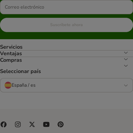
Suscríbete ahora
Servicios
Ventajas
Compras
Seleccionar país
España / es