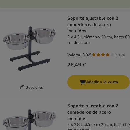
Soporte ajustable con 2
comederos de acero
incluidos
2 x 4,2 l, diámetro 28 cm, hasta 60
cm de altura
Valorar: 3.9/5
(
1960
)
26,49 €
Añadir a la cesta
3 opciones
Soporte ajustable con 2
comederos de acero
incluidos
2 x 2,8 l, diámetro 25 cm, hasta 50