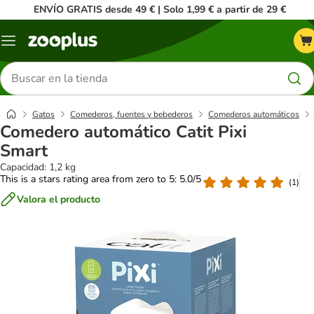
ENVÍO GRATIS desde 49 € | Solo 1,99 € a partir de 29 €
Menú
Buscar
productos
Gatos
Comederos, fuentes y bebederos
Comederos automáticos
Comedero automático Catit Pixi
Smart
Capacidad: 1,2 kg
This is a stars rating area from zero to 5: 5.0/5
(
1
)
Valora el producto