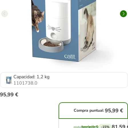
Capacidad: 1,2 kg
1101738.0
95,99 €
95,99 €
Compra puntual
81,59 
-15%