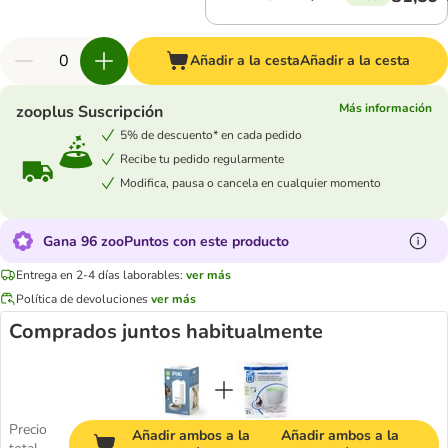
Añadir a la cesta
Añadir a la cesta
Más información
zooplus Suscripción
5% de descuento* en cada pedido
Recibe tu pedido regularmente
Modifica, pausa o cancela en cualquier momento
Gana 96 zooPuntos con este producto
Entrega en 2-4 días laborables:
ver más
Política de devoluciones
ver más
Comprados juntos habitualmente
Precio
Añadir ambos a la
Añadir ambos a la