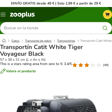
ENVÍO GRATIS desde 49 € | Solo 1,99 € a partir de 29 €
Menú
Buscar
productos
Gatos
Transporte de gatos
Transportines
Transportín Catit White
Transportín Catit White Tiger
Voyageur Black
57 x 38 x 31 cm (L x An x Al)
This is a stars rating area from zero to 5: 3.4/5
(
49
)
Valora el producto