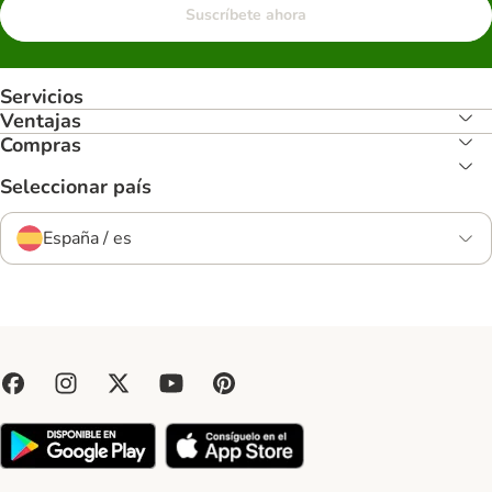
Suscríbete ahora
Servicios
Ventajas
Compras
Seleccionar país
España / es