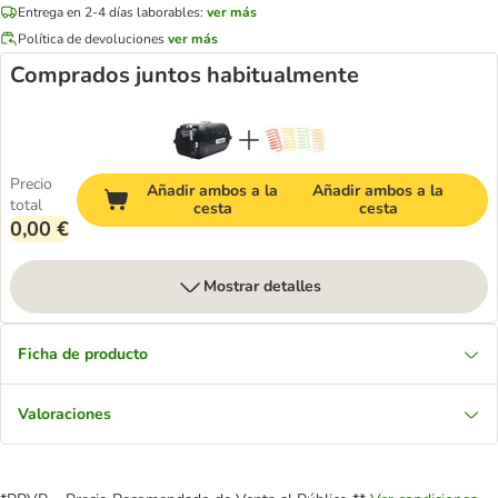
Entrega en 2-4 días laborables:
ver más
Política de devoluciones
ver más
Comprados juntos habitualmente
Precio
Añadir ambos a la
Añadir ambos a la
total
cesta
cesta
0,00 €
Mostrar detalles
Ficha de producto
Valoraciones