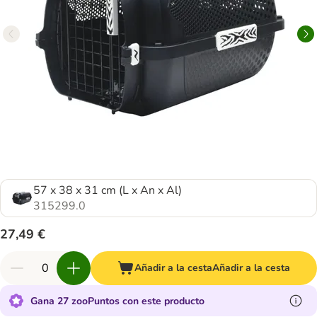
57 x 38 x 31 cm (L x An x Al)
315299.0
27,49 €
Añadir a la cesta
Añadir a la cesta
Gana 27 zooPuntos con este producto