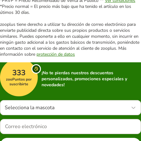
*PRVP = Precio Recomendado de Venta al Público **
Ver condiciones
*Precio normal = El precio más bajo que ha tenido el artículo en los
útimos 30 días.
zooplus tiene derecho a utilizar tu dirección de correo electrónico para
enviarte publicidad directa sobre sus propios productos o servicios
similares. Puedes oponerte a ello en cualquier momento, sin incurrir en
ningún gasto adicional a los gastos básicos de transmisión, poniéndote
en contacto con el servicio de atención al cliente de zooplus. Más
información sobre
protección de datos
333
¡No te pierdas nuestros descuentos
personalizados, promociones especiales y
zooPuntos por
suscribirte
novedades!
Selecciona la mascota