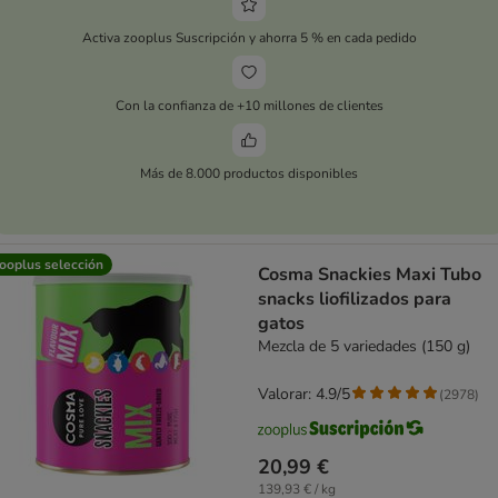
Activa zooplus Suscripción y ahorra 5 % en cada pedido
Con la confianza de +10 millones de clientes
Más de 8.000 productos disponibles
ooplus selección
Cosma Snackies Maxi Tubo
snacks liofilizados para
gatos
Mezcla de 5 variedades (150 g)
Valorar: 4.9/5
(
2978
)
20,99 €
139,93 € / kg