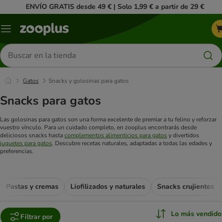
ENVÍO GRATIS desde 49 € | Solo 1,99 € a partir de 29 €
Menú
Buscar
productos
Gatos
Snacks y golosinas para gatos
Snacks para gatos
Las golosinas para gatos son una forma excelente de premiar a tu felino y reforzar
vuestro vínculo. Para un cuidado completo, en zooplus encontrarás desde
deliciosos snacks hasta
complementos alimenticios para gatos
y divertidos
juguetes para gatos
. Descubre recetas naturales, adaptadas a todas las edades y
preferencias.
Pastas y cremas
Liofilizados y naturales
Snacks crujientes
Lo más vendido
Filtrar por