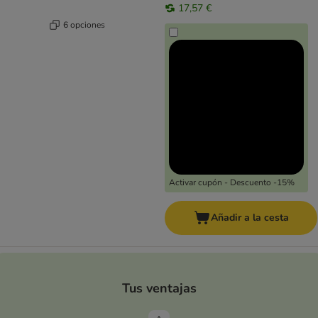
17,57 €
6 opciones
Activar cupón - Descuento -15%
Añadir a la cesta
Tus ventajas