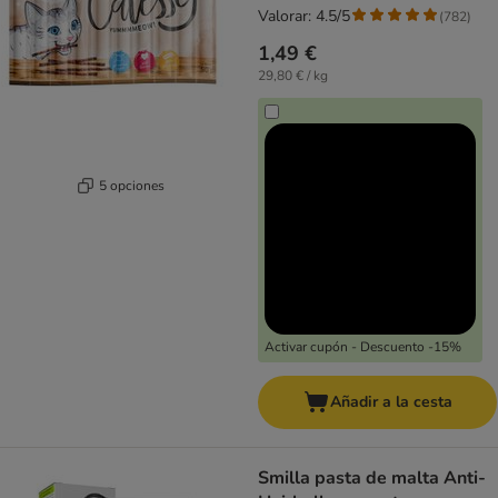
Valorar: 4.5/5
(
782
)
1,49 €
29,80 € / kg
5 opciones
Activar cupón - Descuento -15%
Añadir a la cesta
Smilla pasta de malta Anti-