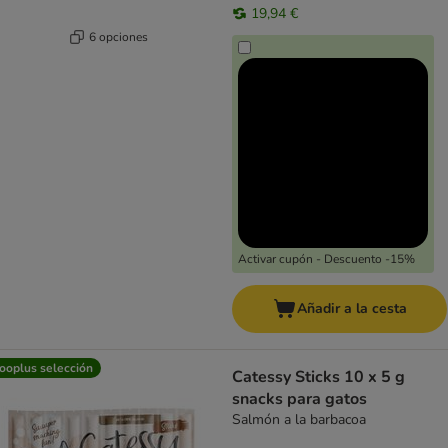
19,94 €
6 opciones
Activar cupón - Descuento -15%
Añadir a la cesta
ooplus selección
Catessy Sticks 10 x 5 g
snacks para gatos
Salmón a la barbacoa