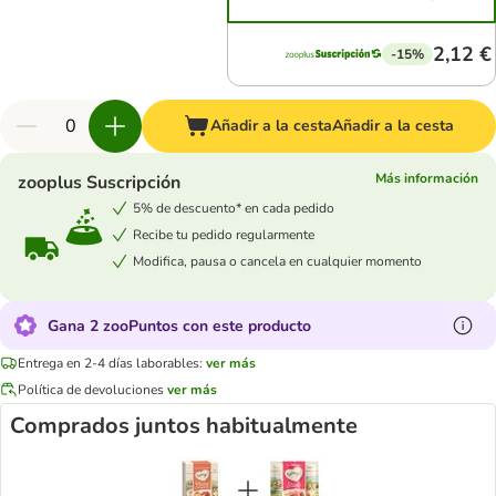
2,12 €
-15%
Añadir a la cesta
Añadir a la cesta
Más información
zooplus Suscripción
5% de descuento* en cada pedido
Recibe tu pedido regularmente
Modifica, pausa o cancela en cualquier momento
Gana 2 zooPuntos con este producto
Entrega en 2-4 días laborables:
ver más
Política de devoluciones
ver más
Comprados juntos habitualmente