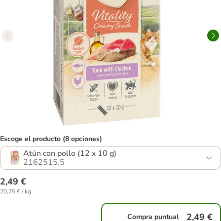
Escoge el producto (8 opciones)
Atún con pollo (12 x 10 g)
2162515.5
2,49 €
20,75 € / kg
2,49 €
Compra puntual