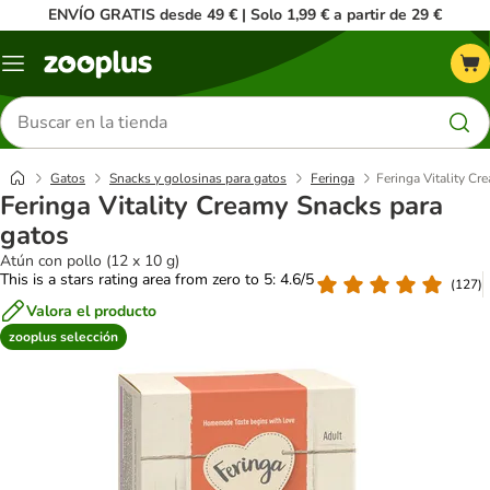
ENVÍO GRATIS desde 49 € | Solo 1,99 € a partir de 29 €
Menú
Buscar
productos
Gatos
Snacks y golosinas para gatos
Feringa
Feringa Vitality Cr
Feringa Vitality Creamy Snacks para
gatos
Atún con pollo (12 x 10 g)
This is a stars rating area from zero to 5: 4.6/5
(
127
)
Valora el producto
zooplus selección