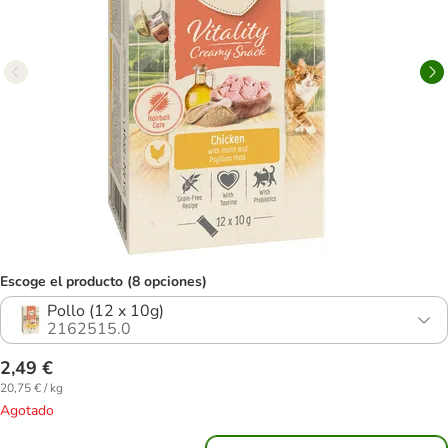
Escoge el producto (8 opciones)
Pollo (12 x 10g)
2162515.0
2,49 €
20,75 € / kg
Agotado