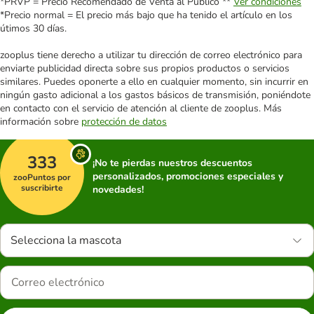
*PRVP = Precio Recomendado de Venta al Público **
Ver condiciones
*Precio normal = El precio más bajo que ha tenido el artículo en los
útimos 30 días.
zooplus tiene derecho a utilizar tu dirección de correo electrónico para
enviarte publicidad directa sobre sus propios productos o servicios
similares. Puedes oponerte a ello en cualquier momento, sin incurrir en
ningún gasto adicional a los gastos básicos de transmisión, poniéndote
en contacto con el servicio de atención al cliente de zooplus. Más
información sobre
protección de datos
333
¡No te pierdas nuestros descuentos
personalizados, promociones especiales y
zooPuntos por
suscribirte
novedades!
Selecciona la mascota