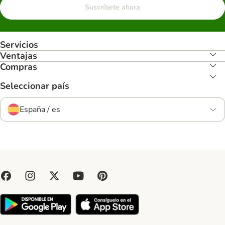
Suscríbete ahora
Servicios
Ventajas
Compras
Seleccionar país
España / es