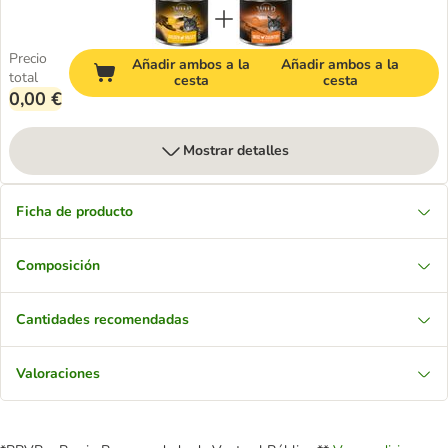
Precio
Añadir ambos a la
Añadir ambos a la
total
cesta
cesta
0,00 €
Mostrar detalles
Ficha de producto
Composición
Cantidades recomendadas
Valoraciones