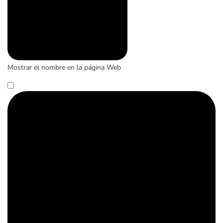
Mostrar el nombre en la página Web