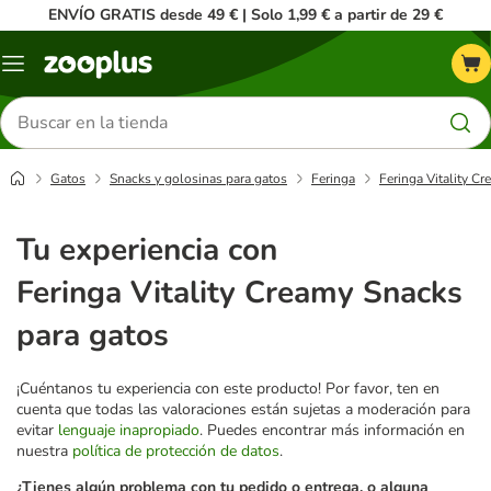
ENVÍO GRATIS desde 49 € | Solo 1,99 € a partir de 29 €
Menú
Buscar
productos
Gatos
Snacks y golosinas para gatos
Feringa
Feringa Vitality C
Tu experiencia con
Feringa Vitality Creamy Snacks
para gatos
¡Cuéntanos tu experiencia con este producto! Por favor, ten en
cuenta que todas las valoraciones están sujetas a moderación para
evitar
lenguaje inapropiado
. Puedes encontrar más información en
nuestra
política de protección de datos
.
¿Tienes algún problema con tu pedido o entrega, o alguna