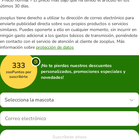
*Precio normal = El precio más bajo que ha tenido el artículo en los
útimos 30 días.
zooplus tiene derecho a utilizar tu dirección de correo electrónico para
enviarte publicidad directa sobre sus propios productos o servicios
similares. Puedes oponerte a ello en cualquier momento, sin incurrir en
ningún gasto adicional a los gastos básicos de transmisión, poniéndote
en contacto con el servicio de atención al cliente de zooplus. Más
información sobre
protección de datos
333
¡No te pierdas nuestros descuentos
personalizados, promociones especiales y
zooPuntos por
suscribirte
novedades!
Selecciona la mascota
Suscríbete ahora