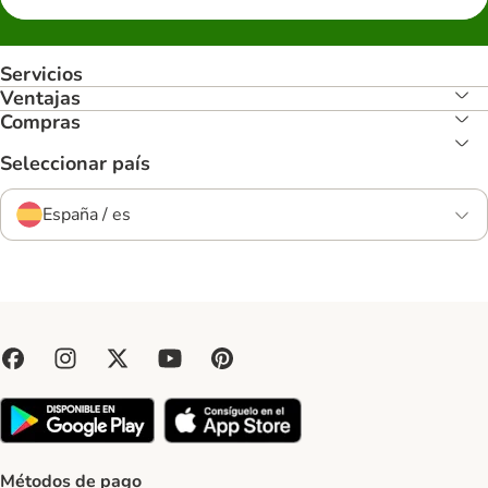
Servicios
Ventajas
Compras
Seleccionar país
España / es
Métodos de pago