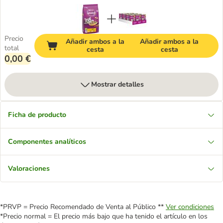
Precio
Añadir ambos a la
Añadir ambos a la
total
cesta
cesta
0,00 €
Mostrar detalles
Ficha de producto
Componentes analíticos
Valoraciones
*PRVP = Precio Recomendado de Venta al Público **
Ver condiciones
*Precio normal = El precio más bajo que ha tenido el artículo en los