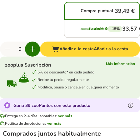
39,49 €
Compra puntual
33,57 
-15%
Añadir a la cesta
Añadir a la cesta
Más información
zooplus Suscripción
5% de descuento* en cada pedido
Recibe tu pedido regularmente
Modifica, pausa o cancela en cualquier momento
Gana 39 zooPuntos con este producto
Entrega en 2-4 días laborables:
ver más
Política de devoluciones
ver más
Comprados juntos habitualmente