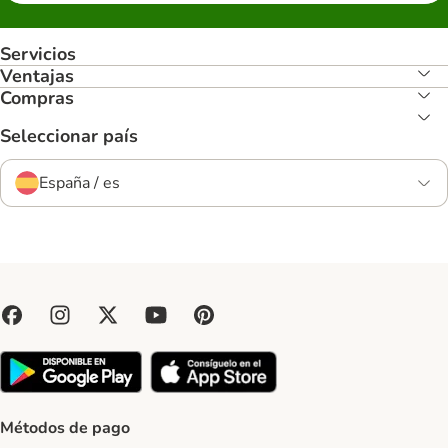
Servicios
Ventajas
Compras
Seleccionar país
España / es
Métodos de pago