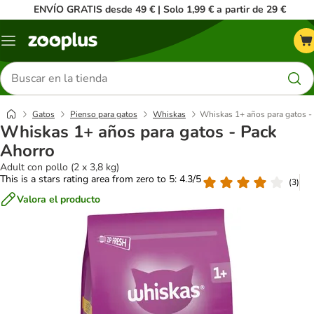
ENVÍO GRATIS desde 49 € | Solo 1,99 € a partir de 29 €
Menú
Buscar
productos
Gatos
Pienso para gatos
Whiskas
Whiskas 1+ años para gatos -
Whiskas 1+ años para gatos - Pack
Ahorro
Adult con pollo (2 x 3,8 kg)
This is a stars rating area from zero to 5: 4.3/5
(
3
)
Valora el producto